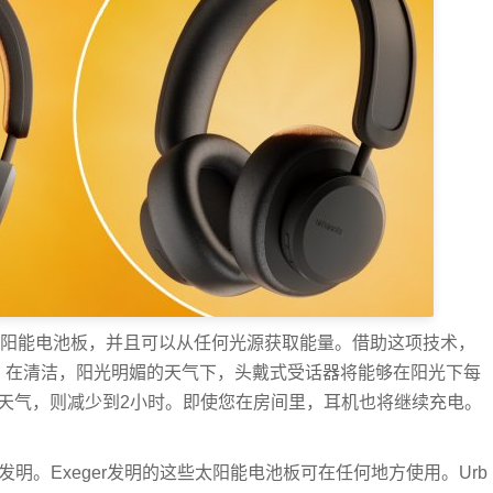
foyle太阳能电池板，并且可以从任何光源获取能量。借助这项技术，
法，在清洁，阳光明媚的天气下，头戴式受话器将能够在阳光下每
云天气，则减少到2小时。即使您在房间里，耳机也将继续充电。
er的发明。Exeger发明的这些太阳能电池板可在任何地方使用。Urb