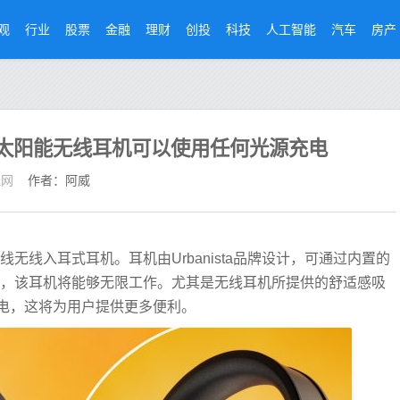
观
行业
股票
金融
理财
创投
科技
人工智能
汽车
房产
ngeles太阳能无线耳机可以使用任何光源充电
经网
作者：阿威
无线无线入耳式耳机。耳机由Urbanista品牌设计，可通过内置的
的说法，该耳机将能够无限工作。尤其是无线耳机所提供的舒适感吸
电，这将为用户提供更多便利。