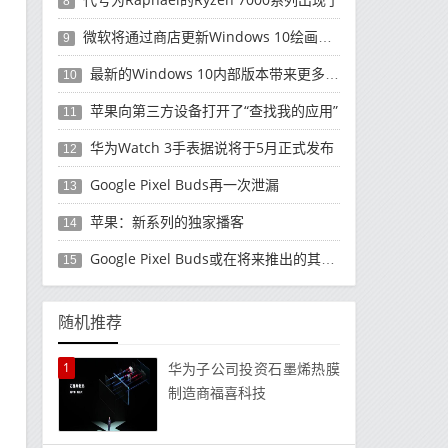
8
微软将通过商店更新Windows 10绘画和截图工具
9
最新的Windows 10内部版本带来更多新闻和趣味性任务栏改进
10
苹果向第三方设备打开了“查找我的应用”
11
华为Watch 3手表据说将于5月正式发布
12
Google Pixel Buds再一次泄漏
13
苹果：新系列的独家播客
14
Google Pixel Buds或在将来推出的其他产品中提供新功能
15
随机推荐
1
华为子公司投资石墨烯热膜
制造商福喜科技