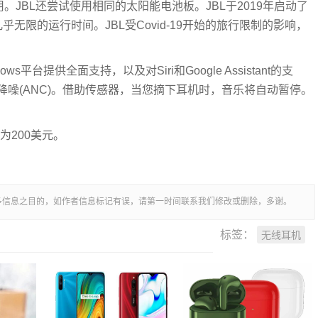
用。JBL还尝试使用相同的太阳能电池板。JBL于2019年启动了
提供几乎无限的运行时间。JBL受Covid-19开始的旅行限制的影响，
Windows平台提供全面支持，以及对Siri和Google Assistant的支
噪(ANC)。借助传感器，当您摘下耳机时，音乐将自动暂停。
为200美元。
多信息之目的，如作者信息标记有误，请第一时间联系我们修改或删除，多谢。
无线耳机
标签：