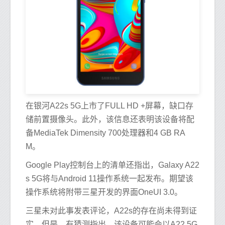
在银河A22s 5G上市了FULL HD +屏幕，缺口存
储前置摄像头。此外，该信息还表明该设备将配
备MediaTek Dimensity 700处理器和4 GB RA
M。
Google Play控制台上的清单还指出，Galaxy A22
s 5G将与Android 11操作系统一起发布。期望该
操作系统将附带三星开发的界面OneUI 3.0。
三星未对此事发表评论，A22s的存在尚未得到证
实。但是，有猜测指出，该设备可能会以A22 5G