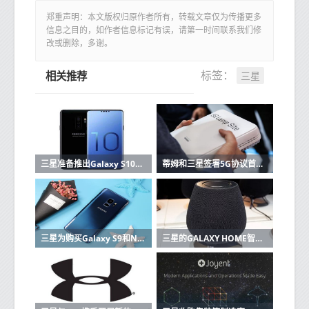
郑重声明：本文版权归原作者所有，转载文章仅为传播更多
信息之目的，如作者信息标记有误，请第一时间联系我们修
改或删除，多谢。
三星
标签：
相关推荐
三星准备推出Galaxy S10这里有功能和价格
蒂姆和三星签署5G协议首批设备已在2019年
三星为购买Galaxy S9和Note 9的用户提供高达200欧元的报销
三星的GALAXY HOME智能音箱在UNPACKED 2019上没有亮相