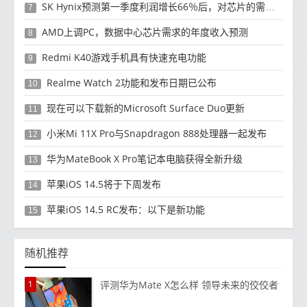
SK Hynix预测第一季度利润增长66％后，对芯片的需求将增强
7
AMD上调PC，数据中心芯片需求的年度收入预测
8
Redmi K40游戏手机具有快速充电功能
9
Realme Watch 2功能和发布日期已公布
10
现在可以下载新的Microsoft Surface Duo更新
11
小米Mi 11X Pro与Snapdragon 888处理器一起发布
12
华为MateBook X Pro笔记本电脑获得全新升级
13
苹果iOS 14.5将于下周发布
14
苹果iOS 14.5 RC发布：以下是新功能
15
随机推荐
1
评测华为Mate X怎么样 领导未来的佼佼者