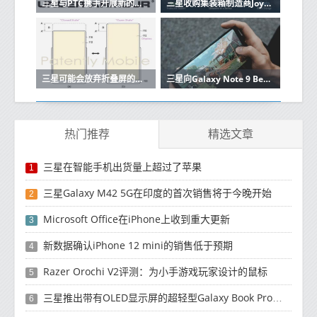
三星与PTC携手开展新的物联网计划
三星收购集装箱制造商Joyent将建立自己的云
三星可能会放弃折叠屏的移动体验
三星向Galaxy Note 9 Beta测试仪推出稳定的Android 10更新
热门推荐
精选文章
三星在智能手机出货量上超过了苹果
1
三星Galaxy M42 5G在印度的首次销售将于今晚开始
2
Microsoft Office在iPhone上收到重大更新
3
新数据确认iPhone 12 mini的销售低于预期
4
Razer Orochi V2评测：为小手游戏玩家设计的鼠标
5
三星推出带有OLED显示屏的超轻型Galaxy Book Pro和Galaxy Book Pro 360笔记本电脑
6