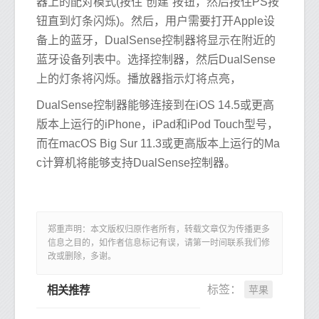
器上的配对模式(按住“创建”按钮，然后按住PS按
钮直到灯条闪烁)。然后，用户需要打开Apple设
备上的蓝牙，DualSense控制器将显示在附近的
蓝牙设备列表中。选择控制器，然后DualSense
上的灯条将闪烁。播放器指示灯将点亮，
DualSense控制器能够连接到在iOS 14.5或更高
版本上运行的iPhone，iPad和iPod Touch型号，
而在macOS Big Sur 11.3或更高版本上运行的Ma
c计算机将能够支持DualSense控制器。
郑重声明：本文版权归原作者所有，转载文章仅为传播更多
信息之目的，如作者信息标记有误，请第一时间联系我们修
改或删除，多谢。
苹果
标签：
相关推荐