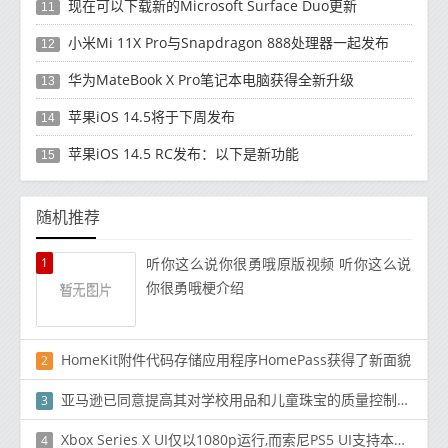
现在可以下载新的Microsoft Surface Duo更新
11
小米Mi 11X Pro与Snapdragon 888处理器一起发布
12
华为MateBook X Pro笔记本电脑获得全新升级
13
苹果iOS 14.5将于下周发布
14
苹果iOS 14.5 RC发布：以下是新功能
15
随机推荐
1
听你这么说你很勇哦原版视频 听你这么说
你很勇哦梗介绍
HomeKit附件代码存储应用程序HomePass获得了新面貌
2
亚马逊已同意提高其对学校用品和儿童珠宝的质量控制标准
3
Xbox Series X UI仅以1080p运行,而索尼PS5 UI支持本机4K和HDR
4