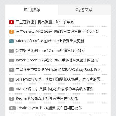
热门推荐
精选文章
三星在智能手机出货量上超过了苹果
1
三星Galaxy M42 5G在印度的首次销售将于今晚开始
2
Microsoft Office在iPhone上收到重大更新
3
新数据确认iPhone 12 mini的销售低于预期
4
Razer Orochi V2评测：为小手游戏玩家设计的鼠标
5
三星推出带有OLED显示屏的超轻型Galaxy Book Pro和Galaxy Book Pro 360笔记本电脑
6
SK Hynix预测第一季度利润增长66％后，对芯片的需求将增强
7
AMD上调PC，数据中心芯片需求的年度收入预测
8
Redmi K40游戏手机具有快速充电功能
9
Realme Watch 2功能和发布日期已公布
10