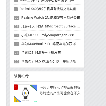
8
Redmi K40游戏手机具有快速充电功能
9
Realme Watch 2功能和发布日期已公布
10
现在可以下载新的Microsoft Surface Duo更新
11
小米Mi 11X Pro与Snapdragon 888处理器一起发布
12
华为MateBook X Pro笔记本电脑获得全新升级
13
苹果iOS 14.5将于下周发布
14
苹果iOS 14.5 RC发布：以下是新功能
15
随机推荐
1
芯片订单暗示了神话般的谷
歌制造的产品可能会在不久
的将来到货