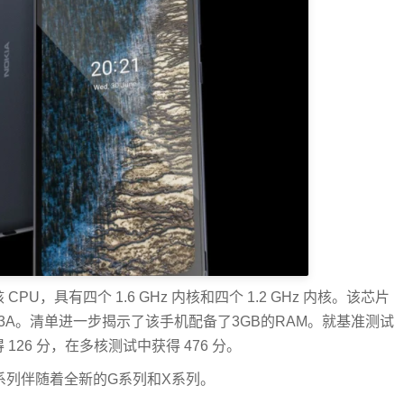
CPU，具有四个 1.6 GHz 内核和四个 1.2 GHz 内核。该芯片
C9863A。清单进一步揭示了该手机配备了3GB的RAM。就基准测试
 126 分，在多核测试中获得 476 分。
。新系列伴随着全新的G系列和X系列。