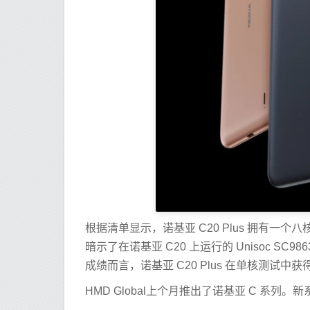
根据清单显示，诺基亚 C20 Plus 拥有一个八核 
暗示了在诺基亚 C20 上运行的 Unisoc S
成绩而言，诺基亚 C20 Plus 在单核测试中获得
HMD Global上个月推出了诺基亚 C 系列