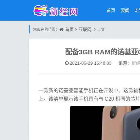
首页
要闻
宏
首页
互联网
您现在的位置：
正文
配备3GB RAM的诺基亚C
新
2021-05-29 15:48:03
来源：
一款新的诺基亚智能手机正在开发中。这款被称为诺基
上。该清单显示该手机具有与 C20 相同的芯片