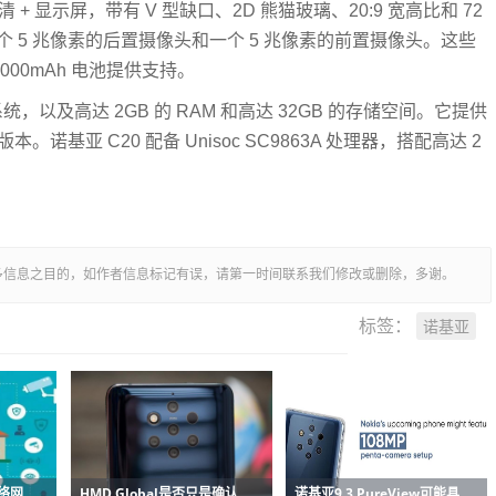
高清 + 显示屏，带有 V 型缺口、2D 熊猫玻璃、20:9 宽高比和 72
一个 5 兆像素的后置摄像头和一个 5 兆像素的前置摄像头。这些
由 3,000mAh 电池提供支持。
片上系统，以及高达 2GB 的 RAM 和高达 32GB 的存储空间。它提供
内存版本。诺基亚 C20 配备 Unisoc SC9863A 处理器，搭配高达 2
多信息之目的，如作者信息标记有误，请第一时间联系我们修改或删除，多谢。
诺基亚
标签：
诺基亚的全球物联网网络网格获得新的5G和边缘能力
HMD Global是否只是确认诺基亚9.3 PureView的存在
诺基亚9.3 PureView可能具有108MP五镜头相机设置