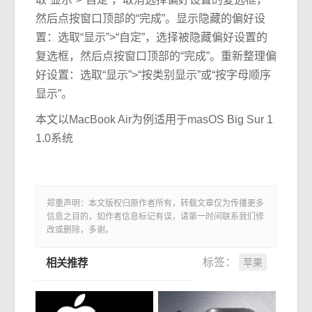
然后点按窗口顶部的“完成”。显示隐藏的偏好设
置：选取“显示”>“自定”，选择被隐藏偏好设置的
复选框，然后点按窗口顶部的“完成”。重新整理偏
好设置：选取“显示”>“按类别显示”或“按字母顺序
显示”。
本文以MacBook Air为例适用于masOS Big Sur 1
1.0系统
郑重声明：本文版权归原作者所有，转载文章仅为传播更多
信息之目的，如作者信息标记有误，请第一时间联系我们修
改或删除，多谢。
苹果
标签：
相关推荐