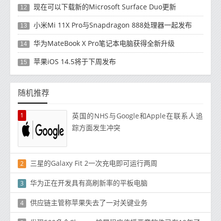
现在可以下载新的Microsoft Surface Duo更新
12
小米Mi 11X Pro与Snapdragon 888处理器一起发布
13
华为MateBook X Pro笔记本电脑获得全新升级
14
苹果iOS 14.5将于下周发布
15
随机推荐
1
英国的NHS与Google和Apple在联系人追
踪方面发生冲突
三星的Galaxy Fit 2一次充电即可运行两周
2
华为正在开发具有高刷新率的平板电脑
3
供应链主管称苹果失去了一对关键业务
4