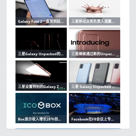
Galaxy Fold 2一直受到延迟的困扰，可能会错过三星的下一次Unpacked活动
三星移动业务负责人透露了Galaxy Unpacked 2020的新设备数量
三星Galaxy Unpacked的首个预告片挑逗了Galaxy Z Fold2，Note20等
三星继续通过新的Unpacked预告片宣传Galaxy Note 20 5G事件
三星设置特别的Galaxy Z Fold 2 5G Unpacked Part 2活动
三星 Galaxy Unpacked 日期再次泄露——来自该公司的俄罗斯网站
Box显示收入增长28％但利润仍然难以捉摸
Facebook在F8会议上专注于增强的虚拟现实