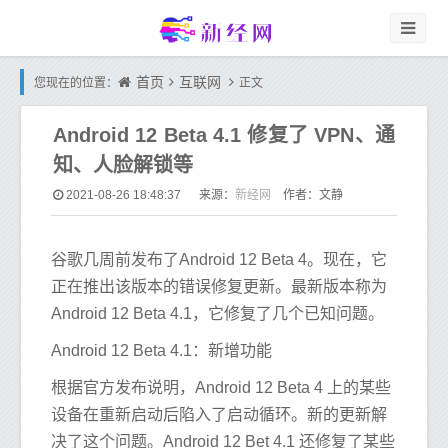
首页
互联网
您现在的位置：
正文
Android 12 Beta 4.1 修复了 VPN、通
知、人脸解锁等
新经网
2021-08-26 18:48:37
来源：
作者：文静
谷歌几周前发布了Android 12 Beta 4。现在，它
正在推出该版本的错误修复更新。最新版本称为
Android 12 Beta 4.1，它修复了几个已知问题。
Android 12 Beta 4.1：新增功能
根据官方发布说明，Android 12 Beta 4 上的某些
设备在重新启动后陷入了启动循环。新的更新解
决了这个问题。Android 12 Bet 4.1 还修复了某些