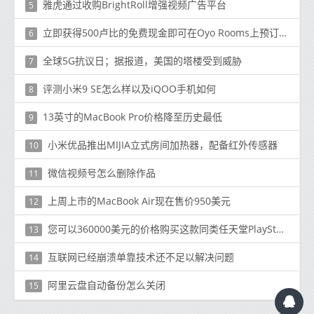
雅虎通过收购BrightRoll增强视频广告平台
5
立即获得500卢比的免费现金即可在Oyo Rooms上预订酒店
6
全球5G抗议日；据报道，美国的塔楼受到威胁
7
评测小米9 SE怎么样以及iQOO手机如何
8
13英寸的MacBook Pro价格降至历史最低
9
小米优品推出MIJIA立式房间加热器，配备红外传感器
10
微信视频号怎么删除作品
11
上周上市的MacBook Air现在售价950美元
12
您可以360000美元的价格购买这款同类任天堂PlayStation
13
互联网已经崩溃单靠技术还不足以解决问题
14
阿里云盘自动备份怎么关闭
15