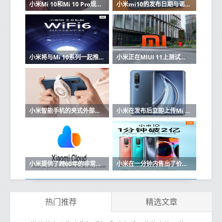
小米Mi 10和Mi 10 Pro规格和价格在线出现
小米mi10的发布日期与谣言和规格
小米将与Mi 10系列一起推出旗舰Wi-Fi 6路由器
小米正在MIUI 11上测试一项新的安全功能
小米智能手机的夹式外部散热风扇开始销售
小米在发布后立即上传Mi 10的内核源
小米提供了跨60年的非常长的Mi Cloud订阅计划
小米在一分钟内售出了价值2亿元的小米10
热门推荐
精选文章