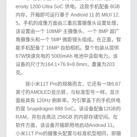
ensity 1200-Ultra SoC 供电。这款手机配备 8GB
内存，开箱即可运行基于 Android 11 的 MIUI 12.
5。手机的成像方面由三重后置摄像头设置处理，
该设置由一个 108MP 主摄像头、一个 8MP 超广
角摄像头和一个 5MP 微距镜头组成。在正面，智
能手机配备了 16MP 自拍相机。整个包装从提供
67W快速充电的 5000mAh 电池中汲取电力。该
设备的尺寸为164.1×76.9×8.8mm，重量为203
克。
就小米11T Pro的规格而言，它还有一块6.67
英寸的AMOLED显示屏，与标准型号一样。显示
面板具有 120Hz 刷新率。为引擎盖下的手机供电
的是 Snapdragon 888 SoC。该设备配备12GB的
RAM，并包含高达 256GB 的内部存储空间。在
软件方面，该设备开箱即用地启动Android 11。
小米11T Pro的摄像头配置与标准机型相同，即摄