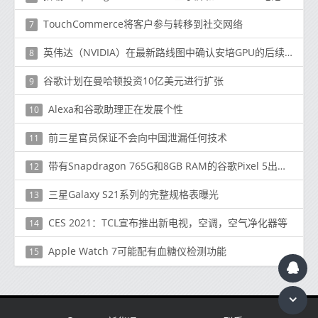
TouchCommerce将客户参与转移到社交网络
7
英伟达（NVIDIA）在最新路线图中确认安培GPU的后续产品将于2022年和下一代产品于2024年问世
8
谷歌计划在曼哈顿投资10亿美元进行扩张
9
Alexa和谷歌助理正在发展个性
10
前三星官员保证不会向中国泄漏任何技术
11
带有Snapdragon 765G和8GB RAM的谷歌Pixel 5出现在AI Benchmark中
12
三星Galaxy S21系列的完整规格表曝光
13
CES 2021：TCL宣布推出新电视，空调，空气净化器等
14
Apple Watch 7可能配有血糖仪检测功能
15