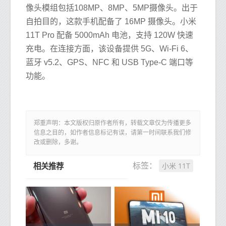
像头模组包括108MP、8MP、5MP摄像头。出于
自拍目的，这款手机配备了 16MP 摄像头。小米
11T Pro 配备 5000mAh 电池，支持 120W 快速
充电。在连接方面，该设备提供 5G、Wi-Fi 6、
蓝牙 v5.2、GPS、NFC 和 USB Type-C 端口等
功能。
郑重声明：本文版权归原作者所有，转载文章仅为传播更多
信息之目的，如作者信息标记有误，请第一时间联系我们修
改或删除，多谢。
小米 11T
标签：
相关推荐