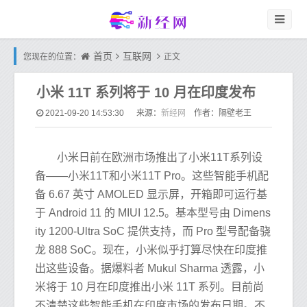
首页
互联网
您现在的位置：
正文
小米 11T 系列将于 10 月在印度发布
新经网
2021-09-20 14:53:30
来源：
作者：隔壁老王
小米日前在欧洲市场推出了小米11T系列设
备——小米11T和小米11T Pro。这些智能手机配
备 6.67 英寸 AMOLED 显示屏，开箱即可运行基
于 Android 11 的 MIUI 12.5。基本型号由 Dimens
ity 1200-Ultra SoC 提供支持，而 Pro 型号配备骁
龙 888 SoC。现在，小米似乎打算尽快在印度推
出这些设备。据爆料者 Mukul Sharma 透露，小
米将于 10 月在印度推出小米 11T 系列。目前尚
不清楚这些智能手机在印度市场的发布日期。不