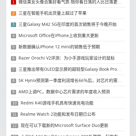
微信美女头像合集好看气质 陪你看日落的人比日落更浪漫
1
三星在智能手机出货量上超过了苹果
2
三星Galaxy M42 5G在印度的首次销售将于今晚开始
3
Microsoft Office在iPhone上收到重大更新
4
新数据确认iPhone 12 mini的销售低于预期
5
Razer Orochi V2评测：为小手游戏玩家设计的鼠标
6
三星推出带有OLED显示屏的超轻型Galaxy Book Pro和Galaxy Book Pro 360笔记本电脑
7
SK Hynix预测第一季度利润增长66％后，对芯片的需求将增强
8
AMD上调PC，数据中心芯片需求的年度收入预测
9
Redmi K40游戏手机具有快速充电功能
10
Realme Watch 2功能和发布日期已公布
11
现在可以下载新的Microsoft Surface Duo更新
12