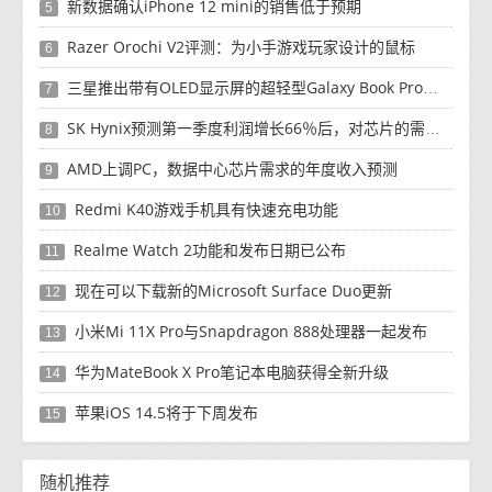
新数据确认iPhone 12 mini的销售低于预期
5
Razer Orochi V2评测：为小手游戏玩家设计的鼠标
6
三星推出带有OLED显示屏的超轻型Galaxy Book Pro和Galaxy Book Pro 360笔记本电脑
7
SK Hynix预测第一季度利润增长66％后，对芯片的需求将增强
8
AMD上调PC，数据中心芯片需求的年度收入预测
9
Redmi K40游戏手机具有快速充电功能
10
Realme Watch 2功能和发布日期已公布
11
现在可以下载新的Microsoft Surface Duo更新
12
小米Mi 11X Pro与Snapdragon 888处理器一起发布
13
华为MateBook X Pro笔记本电脑获得全新升级
14
苹果iOS 14.5将于下周发布
15
随机推荐