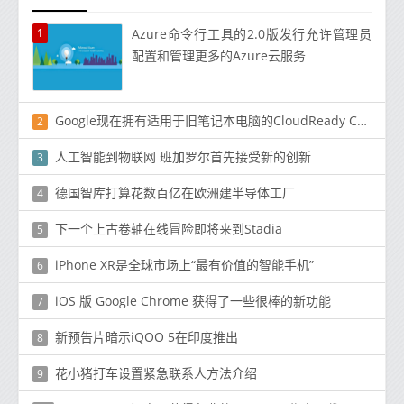
1
Azure命令行工具的2.0版发行允许管理员
配置和管理更多的Azure云服务
Google现在拥有适用于旧笔记本电脑的CloudReady Chrome操作系统
2
人工智能到物联网 班加罗尔首先接受新的创新
3
德国智库打算花数百亿在欧洲建半导体工厂
4
下一个上古卷轴在线冒险即将来到Stadia
5
iPhone XR是全球市场上“最有价值的智能手机”
6
iOS 版 Google Chrome 获得了一些很棒的新功能
7
新预告片暗示iQOO 5在印度推出
8
花小猪打车设置紧急联系人方法介绍
9