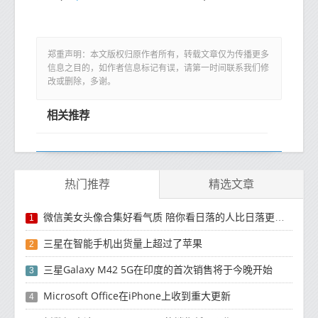
郑重声明：本文版权归原作者所有，转载文章仅为传播更多
信息之目的，如作者信息标记有误，请第一时间联系我们修
改或删除，多谢。
相关推荐
热门推荐
精选文章
微信美女头像合集好看气质 陪你看日落的人比日落更浪漫
1
三星在智能手机出货量上超过了苹果
2
三星Galaxy M42 5G在印度的首次销售将于今晚开始
3
Microsoft Office在iPhone上收到重大更新
4