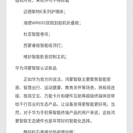
版权所有，未经许可不得转载
迈德斯特E系列护理床；
海德WR693双阻划船机折叠款；
杜亚智能卷帘；
西蒙睿极智能吸顶灯；
唯妙智能影音控制主机；
华为鸿蒙智联认证新品
正如华为官方的说法，鸿蒙智联主要聚焦智能家
居、智慧出行、运动健康、教育关怀等场景，将极简连
接、极简交互、万能卡片和硬件互助等超级终端体验带
给千行百业的生态产品，让设备变得更智能更好用。当
然，对于华为手机等智能终端产品的用户来说，这些鸿
蒙智联生态硬件也是非常好的智能化选择。
酷轻松石墨烯加热按摩护膝；