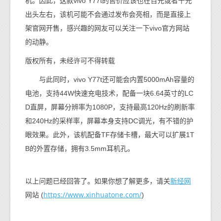
机。因此，这款vivo Y77t的售价应该也在百元或者千元
出头左右，该机可能不会通过发布会亮相，而是直接上
架官网开售，感兴趣的网友可以关注一下vivo官方网站
的动静。
版权所有，未经许可不得转载
与此同时，vivo Y77t还可能会内置5000mAh容量的
电池，支持44W快速充电技术，配备一块6.64英寸的LC
D直屏，屏幕分辨率为1080P，支持最高120Hz的刷新率
和240Hz的采样率，屏幕本身支持DC调光，有不错的护
眼效果。此外，该机配备TF存储卡槽，最大可以扩展1T
B的外置存储，拥有3.5mm耳机孔。
新经网
以上问题已经回答了。如果你想了解更多，请关
https://www.xinhuatone.com/
网站 (
)