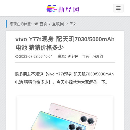
首页
互联网
您现在的位置：
正文
vivo Y77t现身 配天玑7030/5000mAh
电池 猜猜价格多少
新经网
2023-07-28 09:40:04
来源：
作者：冯思韵
很多朋友不知道【vivo Y77t现身 配天玑7030/5000mAh
电池 猜猜价格多少】，今天小绿就为大家解答一下。