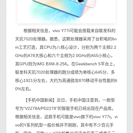
根据相关信息，vivo Y77t可能会搭载来自联发科的
天玑7020处理器。据悉，这颗处理器采用了台积电的6n
m工艺打造，其CPU为八核心设计，分别为两个主频2.2
GHz的A78大核心和六个主频为2.0GHz的A55小核心，
其GPU则为IMG BXM-8-256。在Geekbench 5平台上，
联发科天玑7020处理器的跑分成绩为单核心645分、多
核心1921分左右，大约为高通骁龙870移动平台性能的6
0%左右。
【手机中国新闻】近日，手机中国注意到，一款型
号为“V2278A/PD2278”的智能手机已经出现在产品库。
根据相关信息，这款手机可能是vivo旗下的vivo Y77t。vi
vo的Y系列机型一般价格并不刚刚，其中有不少百元手