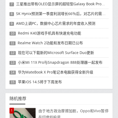
三星推出带有OLED显示屏的超轻型Galaxy Book Pro和Galaxy Book Pro 360笔记本电脑
7
SK Hynix预测第一季度利润增长66％后，对芯片的需求将增强
8
AMD上调PC，数据中心芯片需求的年度收入预测
9
Redmi K40游戏手机具有快速充电功能
10
Realme Watch 2功能和发布日期已公布
11
现在可以下载新的Microsoft Surface Duo更新
12
小米Mi 11X Pro与Snapdragon 888处理器一起发布
13
华为MateBook X Pro笔记本电脑获得全新升级
14
苹果iOS 14.5将于下周发布
15
随机推荐
1
由于地方政治摩擦加剧，Opp​​o和Vivo暂停
在印度的投资