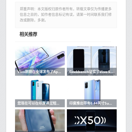
郑重声明：本文版权归原作者所有，转载文章仅为传播更多
信息之目的，如作者信息标记有误，请第一时间联系我们修
改或删除，多谢。
相关推荐
Vivo刚刚在全球发布了Apex 2020智能手机
Geekbench证实了Vivo S6 5G的Exynos 980 5G处理器
您现在可以在印度通过短信购买Vivo手机
印度推出带有6.44英寸Super AMOLED显示屏，32MP双前置摄像头的Vivo V19：价格，规格