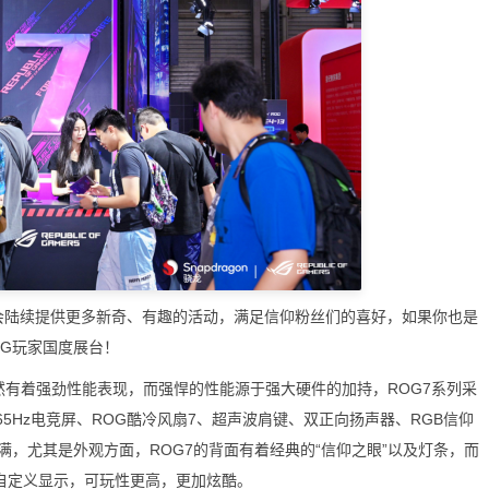
还会陆续提供更多新奇、有趣的活动，满足信仰粉丝们的喜好，如果你也是
OG玩家国度展台！
然有着强劲性能表现，而强悍的性能源于强大硬件的加持，ROG7系列采
有165Hz电竞屏、ROG酷冷风扇7、超声波肩键、双正向扬声器、RGB信仰
，尤其是外观方面，ROG7的背面有着经典的“信仰之眼”以及灯条，而
，支持自定义显示，可玩性更高，更加炫酷。