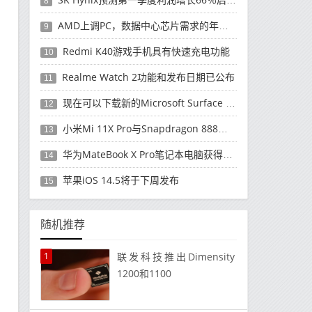
8
AMD上调PC，数据中心芯片需求的年度收入预测
9
Redmi K40游戏手机具有快速充电功能
10
Realme Watch 2功能和发布日期已公布
11
现在可以下载新的Microsoft Surface Duo更新
12
小米Mi 11X Pro与Snapdragon 888处理器一起发布
13
华为MateBook X Pro笔记本电脑获得全新升级
14
苹果iOS 14.5将于下周发布
15
随机推荐
1
联发科技推出Dimensity
1200和1100