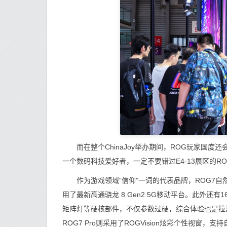
而在整个ChinaJoy举办期间，ROG玩家国度
一个数码科技爱好者，一定不要错过E4-13展区的R
作为游戏领域“信仰”一词的代表品牌，ROG7自
用了最新高通骁龙 8 Gen2 5G移动平台。此外还
矩阵灯等硬核部件，不仅参数过硬，综合体验也是拉满
ROG7 Pro则采用了ROGVision炫彩个性视窗