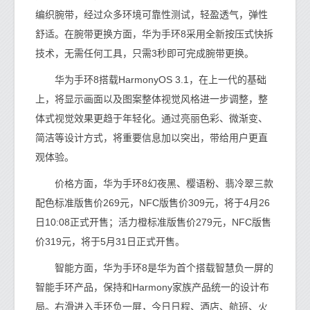
编织腕带，经过众多环境可靠性测试，轻盈透气，弹性
舒适。在腕带更换方面，华为手环8采用全新按压式快拆
技术，无需任何工具，只需3秒即可完成腕带更换。
华为手环8搭载HarmonyOS 3.1，在上一代的基础
上，将显示画面以及图案整体视觉风格进一步调整，整
体式视觉效果更趋于年轻化。通过亮丽色彩、微渐变、
简洁等设计方式，将重要信息加以突出，带给用户更直
观体验。
价格方面，华为手环8幻夜黑、樱语粉、翡冷翠三款
配色标准版售价269元，NFC版售价309元，将于4月26
日10:08正式开售；活力橙标准版售价279元，NFC版售
价319元，将于5月31日正式开售。
智能方面，华为手环8是华为首个搭载智慧负一屏的
智能手环产品，保持和Harmony家族产品统一的设计布
局。右滑进入手环负一屏，今日日程、酒店、航班、火