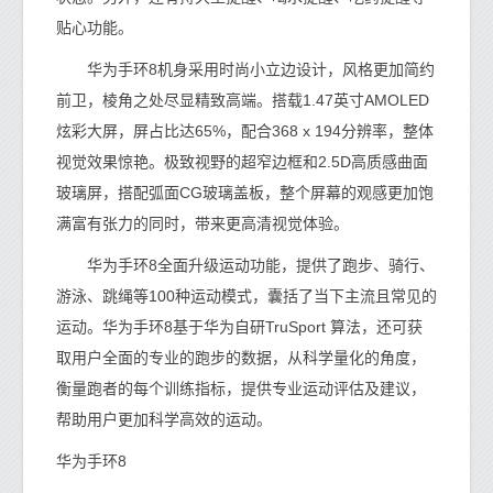
贴心功能。
华为手环8机身采用时尚小立边设计，风格更加简约
前卫，棱角之处尽显精致高端。搭载1.47英寸AMOLED
炫彩大屏，屏占比达65%，配合368 x 194分辨率，整体
视觉效果惊艳。极致视野的超窄边框和2.5D高质感曲面
玻璃屏，搭配弧面CG玻璃盖板，整个屏幕的观感更加饱
满富有张力的同时，带来更高清视觉体验。
华为手环8全面升级运动功能，提供了跑步、骑行、
游泳、跳绳等100种运动模式，囊括了当下主流且常见的
运动。华为手环8基于华为自研TruSport 算法，还可获
取用户全面的专业的跑步的数据，从科学量化的角度，
衡量跑者的每个训练指标，提供专业运动评估及建议，
帮助用户更加科学高效的运动。
华为手环8