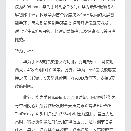
仅为8.99mm。华为手环8是迄今为止华为最轻最薄的大
屏智能手环，也是华为首个厚度跨入9mm以内的大屏智
能手环，再次刷新智能手环品类轻薄舒适佩戴天花板，
适合学生&新晋白领、轻运动爱好者以及健康核心关注者
佩戴。
华为手环8
华为手环8支持疾速快充功能，充电5分钟即可使用
两天，45分钟即可充满电。此外，华为手环8最长能够支
持14天长续航，9天常规使用，在AOD场景下，支持3天
续航时间。
此外，华为手环8具有压力监测功能，内部搭载华为
与中科院心理所合作研发的全天压力跟踪算法HUAWEI
TruRelax，可对用户进行7*24小时压力监测。当压力过
高时，将提醒你通过呼吸训练释放压力，适时调节自身
状态。另外，还有持久坐提醒、喝水提醒、吃药提醒等