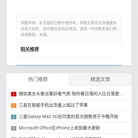
郑重声明：本文版权归原作者所有，转载文章仅为传播更多
信息之目的，如作者信息标记有误，请第一时间联系我们修
改或删除，多谢。
相关推荐
热门推荐
精选文章
微信美女头像合集好看气质 陪你看日落的人比日落更浪漫
1
三星在智能手机出货量上超过了苹果
2
三星Galaxy M42 5G在印度的首次销售将于今晚开始
3
Microsoft Office在iPhone上收到重大更新
4