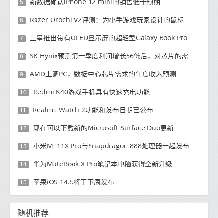
新数据确认iPhone 12 mini的销售低于预期
5
Razer Orochi V2评测：为小手游戏玩家设计的鼠标
6
三星推出带有OLED显示屏的超轻型Galaxy Book Pro和Galaxy Book Pro 360笔记本电脑
7
SK Hynix预测第一季度利润增长66％后，对芯片的需求将增强
8
AMD上调PC，数据中心芯片需求的年度收入预测
9
Redmi K40游戏手机具有快速充电功能
10
Realme Watch 2功能和发布日期已公布
11
现在可以下载新的Microsoft Surface Duo更新
12
小米Mi 11X Pro与Snapdragon 888处理器一起发布
13
华为MateBook X Pro笔记本电脑获得全新升级
14
苹果iOS 14.5将于下周发布
15
随机推荐