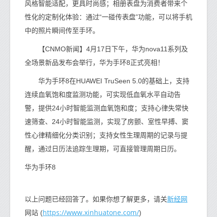
风格智能适配，更具时尚感；相册表盘为消费者带来个
性化的定制化体验：通过“一碰传表盘”功能，可以将手机
中的照片瞬间传至手环。
【CNMO新闻】4月17日下午，华为nova11系列及
全场景新品发布会举行，华为手环8正式亮相！
华为手环8在HUAWEI TruSeen 5.0的基础上，支持
连续血氧饱和度监测功能，可实现低血氧水平自动告
警，提供24小时智能监测血氧饱和度；支持心律失常快
速筛查、24小时智能监测，实现了房颤、室性早搏、窦
性心律精细化分类识别；支持女性生理周期的记录与提
醒，通过日历法追踪生理期，可直接管理周期日历。
华为手环8
新经网
以上问题已经回答了。如果你想了解更多，请关
https://www.xinhuatone.com/
网站 (
)