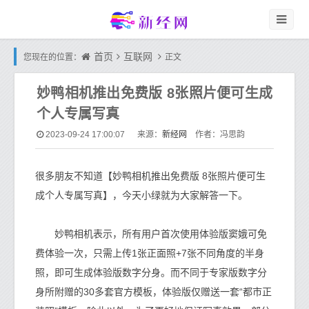
首页
互联网
您现在的位置：
正文
妙鸭相机推出免费版 8张照片便可生成
个人专属写真
新经网
2023-09-24 17:00:07
来源：
作者：冯思韵
很多朋友不知道【妙鸭相机推出免费版 8张照片便可生
成个人专属写真】，今天小绿就为大家解答一下。
妙鸭相机表示，所有用户首次使用体验版窦娥可免
费体验一次，只需上传1张正面照+7张不同角度的半身
照，即可生成体验版数字分身。而不同于专家版数字分
身所附赠的30多套官方模板，体验版仅赠送一套“都市正