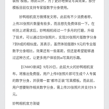
装照”模板。除此以外，为了更好地保证写真效果，部分
模板目前仅支持专家版数字分身使用。
妙鸭相机官方微博发文称，此前有不少消费者称，
上传20张照片数量有些多，而且想先免费体验一下。在
听到上述需求后，妙鸭相机经过一个多月的打磨，升级
了技术，可以通过仅8张照片，实现20张照片版数字分身
7到8成的相似度。其表示，虽然体验版跟9.9元的专业版
数字分身相比，效果还有一些差距，但还是希望能够通
过这种方式，让更多用户体验到ai写真的乐趣。
【CNMO新闻】9月20日，此前大火的妙鸭相机宣
布，将推出免费版，用户上传8张照片即可生成个人专属
的数字分身，并获赠一套“都市正装”写真模板。而此前，
用户想要制作相关数字分身，需上传20张照片并支付9.9
元。
妙鸭相机官方答疑