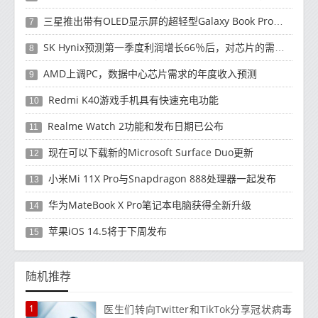
三星推出带有OLED显示屏的超轻型Galaxy Book Pro和Galaxy Book Pro 360笔记本电脑
7
SK Hynix预测第一季度利润增长66％后，对芯片的需求将增强
8
AMD上调PC，数据中心芯片需求的年度收入预测
9
Redmi K40游戏手机具有快速充电功能
10
Realme Watch 2功能和发布日期已公布
11
现在可以下载新的Microsoft Surface Duo更新
12
小米Mi 11X Pro与Snapdragon 888处理器一起发布
13
华为MateBook X Pro笔记本电脑获得全新升级
14
苹果iOS 14.5将于下周发布
15
随机推荐
1
医生们转向Twitter和TikTok分享冠状病毒