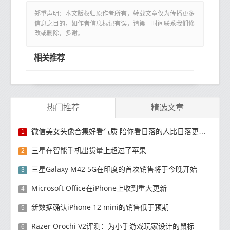
郑重声明：本文版权归原作者所有，转载文章仅为传播更多
信息之目的，如作者信息标记有误，请第一时间联系我们修
改或删除，多谢。
相关推荐
热门推荐
精选文章
微信美女头像合集好看气质 陪你看日落的人比日落更浪漫
1
三星在智能手机出货量上超过了苹果
2
三星Galaxy M42 5G在印度的首次销售将于今晚开始
3
Microsoft Office在iPhone上收到重大更新
4
新数据确认iPhone 12 mini的销售低于预期
5
Razer Orochi V2评测：为小手游戏玩家设计的鼠标
6