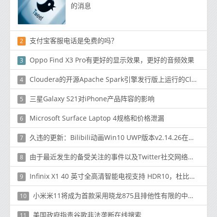
的消息
支付宝客服电话是免费的吗？
2
Oppo Find X3 Pro有更好的显示效果，更好的音频效果
3
Cloudera的开源Apache Spark引擎发行版上运行的Cloud Dataflow版本
4
三星Galaxy S21对iPhone产品阵容的影响
5
Microsoft Surface Laptop 4规格和价格泄漏
6
久违的更新：Bilibili动画Win10 UWP版本v2.14.26在这里
7
由于最近发生的备受关注的事件以及Twitter社交网络的广泛影响
8
Infinix X1 40 英寸全高清智能电视支持 HDR10，杜比音频在印度推出
9
小米米11将成为首款采用晓龙875且排他性有限的中文手机
10
美国政府指责谷歌非法垄断在线搜索
11