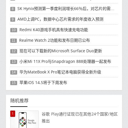
SK Hynix预测第一季度利润增长66％后，对芯片的需求将增强
8
AMD上调PC，数据中心芯片需求的年度收入预测
9
Redmi K40游戏手机具有快速充电功能
10
Realme Watch 2功能和发布日期已公布
11
现在可以下载新的Microsoft Surface Duo更新
12
小米Mi 11X Pro与Snapdragon 888处理器一起发布
13
华为MateBook X Pro笔记本电脑获得全新升级
14
苹果iOS 14.5将于下周发布
15
随机推荐
1
谷歌 Play通行证现已在其他24个国家/地区
推出