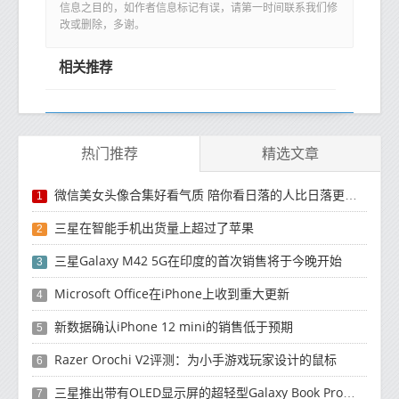
信息之目的，如作者信息标记有误，请第一时间联系我们修
改或删除，多谢。
相关推荐
热门推荐
精选文章
微信美女头像合集好看气质 陪你看日落的人比日落更浪漫
1
三星在智能手机出货量上超过了苹果
2
三星Galaxy M42 5G在印度的首次销售将于今晚开始
3
Microsoft Office在iPhone上收到重大更新
4
新数据确认iPhone 12 mini的销售低于预期
5
Razer Orochi V2评测：为小手游戏玩家设计的鼠标
6
三星推出带有OLED显示屏的超轻型Galaxy Book Pro和Galaxy Book Pro 360笔记本电脑
7