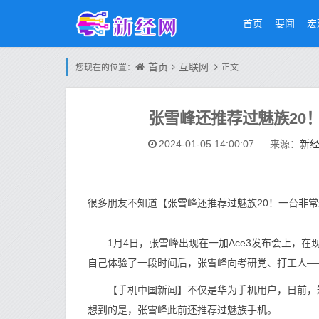
首页
要闻
宏
首页
互联网
您现在的位置：
正文
张雪峰还推荐过魅族20
新
2024-01-05 14:00:07
来源：
很多朋友不知道【张雪峰还推荐过魅族20！一台非
1月4日，张雪峰出现在一加Ace3发布会上，在
自己体验了一段时间后，张雪峰向考研党、打工人——
【手机中国新闻】不仅是华为手机用户，日前，知名
想到的是，张雪峰此前还推荐过魅族手机。