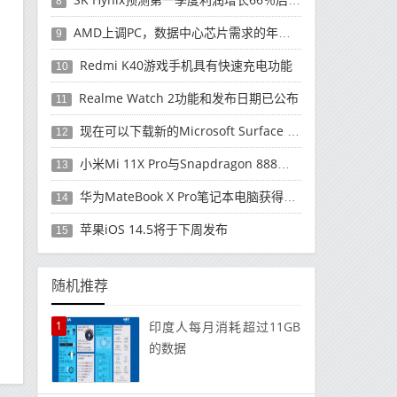
8
AMD上调PC，数据中心芯片需求的年度收入预测
9
Redmi K40游戏手机具有快速充电功能
10
Realme Watch 2功能和发布日期已公布
11
现在可以下载新的Microsoft Surface Duo更新
12
小米Mi 11X Pro与Snapdragon 888处理器一起发布
13
华为MateBook X Pro笔记本电脑获得全新升级
14
苹果iOS 14.5将于下周发布
15
随机推荐
1
印度人每月消耗超过11GB
的数据