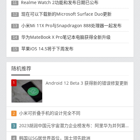
Realme Watch 2功能和发布日期已公布
11
现在可以下载新的Microsoft Surface Duo更新
12
小米Mi 11X Pro与Snapdragon 888处理器一起发布
13
华为MateBook X Pro笔记本电脑获得全新升级
14
苹果iOS 14.5将于下周发布
15
随机推荐
1
Android 12 Beta 3 获得新的错误修复更新
小米可折叠手机的设计完全不同
2
2023胡润中国元宇宙潜力企业榜发布：阿里华为并列第二
3
韩国以5G居世界首位，瑞士领先欧洲
4