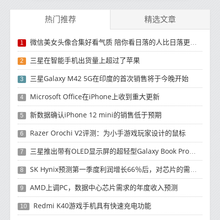
热门推荐
精选文章
微信美女头像合集好看气质 陪你看日落的人比日落更浪漫
1
三星在智能手机出货量上超过了苹果
2
三星Galaxy M42 5G在印度的首次销售将于今晚开始
3
Microsoft Office在iPhone上收到重大更新
4
新数据确认iPhone 12 mini的销售低于预期
5
Razer Orochi V2评测：为小手游戏玩家设计的鼠标
6
三星推出带有OLED显示屏的超轻型Galaxy Book Pro和Galaxy Book Pro 360笔记本电脑
7
SK Hynix预测第一季度利润增长66％后，对芯片的需求将增强
8
AMD上调PC，数据中心芯片需求的年度收入预测
9
Redmi K40游戏手机具有快速充电功能
10