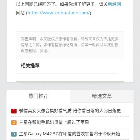
新经网
以上问题已经回答了。如果你想了解更多，请关
https://www.xinhuatone.com/
网站 (
)
郑重声明：本文版权归原作者所有，转载文章仅为传播更多
信息之目的，如作者信息标记有误，请第一时间联系我们修
改或删除，多谢。
相关推荐
热门推荐
精选文章
微信美女头像合集好看气质 陪你看日落的人比日落更浪漫
1
三星在智能手机出货量上超过了苹果
2
三星Galaxy M42 5G在印度的首次销售将于今晚开始
3