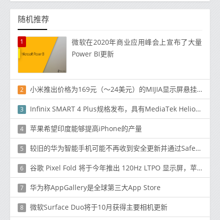
随机推荐
1
微软在2020年商业应用峰会上宣布了大量
Power BI更新
小米推出价格为169元（〜24美元）的MIJIA显示屏悬挂灯
2
Infinix SMART 4 Plus规格发布，具有MediaTek Helio P22、3GB RAM等更多功能
3
苹果希望印度能够提高iPhone的产量
4
较旧的华为智能手机可能不再收到安全更新并通过SafetyNet认证
5
谷歌 Pixel Fold 将于今年推出 120Hz LTPO 显示屏，苹果需要加大赌注
6
华为称AppGallery是全球第三大App Store
7
微软Surface Duo将于10月获得主要相机更新
8