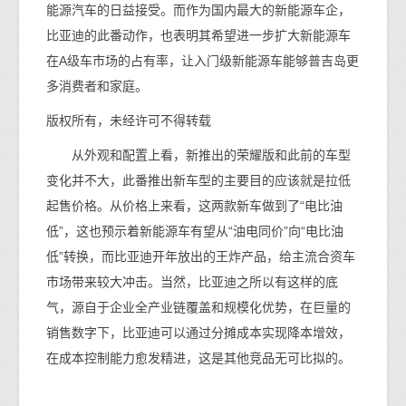
能源汽车的日益接受。而作为国内最大的新能源车企，
比亚迪的此番动作，也表明其希望进一步扩大新能源车
在A级车市场的占有率，让入门级新能源车能够普吉岛更
多消费者和家庭。
版权所有，未经许可不得转载
从外观和配置上看，新推出的荣耀版和此前的车型
变化并不大，此番推出新车型的主要目的应该就是拉低
起售价格。从价格上来看，这两款新车做到了“电比油
低”，这也预示着新能源车有望从“油电同价”向“电比油
低”转换，而比亚迪开年放出的王炸产品，给主流合资车
市场带来较大冲击。当然，比亚迪之所以有这样的底
气，源自于企业全产业链覆盖和规模化优势，在巨量的
销售数字下，比亚迪可以通过分摊成本实现降本增效，
在成本控制能力愈发精进，这是其他竞品无可比拟的。