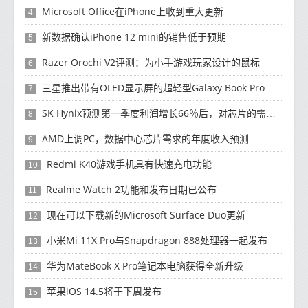
Microsoft Office在iPhone上收到重大更新
4
新数据确认iPhone 12 mini的销售低于预期
5
Razer Orochi V2评测：为小手游戏玩家设计的鼠标
6
三星推出带有OLED显示屏的超轻型Galaxy Book Pro和Galaxy Book Pro 360笔记本电脑
7
SK Hynix预测第一季度利润增长66％后，对芯片的需求将增强
8
AMD上调PC，数据中心芯片需求的年度收入预测
9
Redmi K40游戏手机具有快速充电功能
10
Realme Watch 2功能和发布日期已公布
11
现在可以下载新的Microsoft Surface Duo更新
12
小米Mi 11X Pro与Snapdragon 888处理器一起发布
13
华为MateBook X Pro笔记本电脑获得全新升级
14
苹果iOS 14.5将于下周发布
15