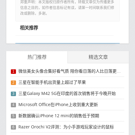
郑重声明：本文版权归原作者所有，转载文章仅为传播更多
信息之目的，如作者信息标记有误，请第一时间联系我们修
改或删除，多谢。
相关推荐
热门推荐
精选文章
微信美女头像合集好看气质 陪你看日落的人比日落更浪漫
1
三星在智能手机出货量上超过了苹果
2
三星Galaxy M42 5G在印度的首次销售将于今晚开始
3
Microsoft Office在iPhone上收到重大更新
4
新数据确认iPhone 12 mini的销售低于预期
5
Razer Orochi V2评测：为小手游戏玩家设计的鼠标
6