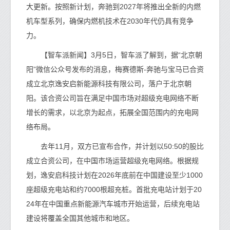
大更新。按照新计划，奔驰到2027年将推出全新的内燃
机车型系列，确保内燃机技术在2030年代仍具有竞争
力。
【智车派新闻】3月5日，智车派了解到，据“北京朝
阳”微信公众号发布的消息，梅赛德斯-奔驰与宝马已合资
成立北京逸安启新能源科技有限公司，落户于北京朝
阳。该合资公司旨在满足中国市场对超级充电网络不断
增长的需求，以北京为起点，拓展全国范围内的充电网
络布局。
去年11月，双方已宣布合作，并计划以50:50的股比
成立合资公司，在中国市场运营超级充电网络。根据规
划，逸安启科技计划在2026年底前在中国建设至少1000
座超级充电站和约7000根超充桩。首批充电站计划于20
24年在中国重点新能源汽车城市开始运营，后续充电站
建设将覆盖全国其他城市和地区。