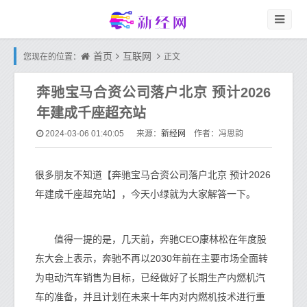
首页
互联网
您现在的位置：
正文
奔驰宝马合资公司落户北京 预计2026
年建成千座超充站
新经网
2024-03-06 01:40:05
来源：
作者：冯思韵
很多朋友不知道【奔驰宝马合资公司落户北京 预计2026
年建成千座超充站】，今天小绿就为大家解答一下。
值得一提的是，几天前，奔驰CEO康林松在年度股
东大会上表示，奔驰不再以2030年前在主要市场全面转
为电动汽车销售为目标，已经做好了长期生产内燃机汽
车的准备，并且计划在未来十年内对内燃机技术进行重