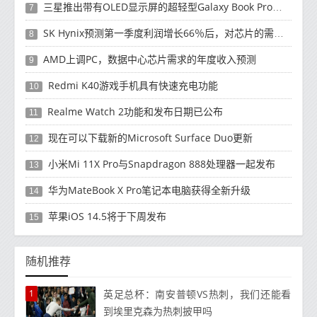
三星推出带有OLED显示屏的超轻型Galaxy Book Pro和Galaxy Book Pro 360笔记本电脑
7
SK Hynix预测第一季度利润增长66％后，对芯片的需求将增强
8
AMD上调PC，数据中心芯片需求的年度收入预测
9
Redmi K40游戏手机具有快速充电功能
10
Realme Watch 2功能和发布日期已公布
11
现在可以下载新的Microsoft Surface Duo更新
12
小米Mi 11X Pro与Snapdragon 888处理器一起发布
13
华为MateBook X Pro笔记本电脑获得全新升级
14
苹果iOS 14.5将于下周发布
15
随机推荐
1
英足总杯：南安普顿VS热刺，我们还能看
到埃里克森为热刺披甲吗