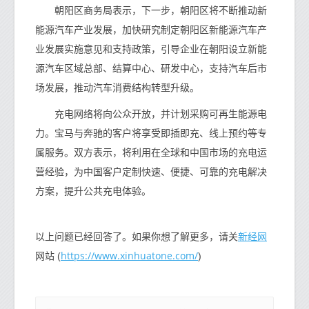
朝阳区商务局表示，下一步，朝阳区将不断推动新
能源汽车产业发展，加快研究制定朝阳区新能源汽车产
业发展实施意见和支持政策，引导企业在朝阳设立新能
源汽车区域总部、结算中心、研发中心，支持汽车后市
场发展，推动汽车消费结构转型升级。
充电网络将向公众开放，并计划采购可再生能源电
力。宝马与奔驰的客户将享受即插即充、线上预约等专
属服务。双方表示，将利用在全球和中国市场的充电运
营经验，为中国客户定制快速、便捷、可靠的充电解决
方案，提升公共充电体验。
新经网
以上问题已经回答了。如果你想了解更多，请关
https://www.xinhuatone.com/
网站 (
)