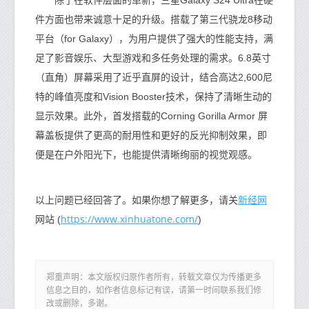
件方面也带来诚意十足的升级。搭载了第三代骁龙8移动
平台（for Galaxy），为用户提供了强大的性能支持，满
足了影音娱乐、大型游戏和多任务处理的需求。6.8英寸
（直角）屏幕采用了近乎直屏的设计，结合高达2,600尼
特的峰值亮度和Vision Booster技术，保持了清晰生动的
显示效果。此外，首发搭载的Corning Gorilla Armor 屏
幕盖板提供了更高的耐用性和更好的反光抑制效果，即
便是在户外阳光下，也能提供清晰绚丽的视觉观感。
新经网
以上问题已经回答了。如果你想了解更多，请关
https://www.xinhuatone.com/
网站 (
)
郑重声明：本文版权归原作者所有，转载文章仅为传播更多
信息之目的，如作者信息标记有误，请第一时间联系我们修
改或删除，多谢。