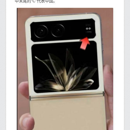
中末尾的“C”代表中国。