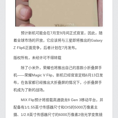
预计新机可能会在7月至9月间正式官宣，因此，随
着全球市场的开放，它应该将与三星即将推出的Galaxy
Z Flip6正面竞争，后者计划在7月发布。
版权所有，未经许可不得转载
除了小米外，荣耀也将推出自己的首款小折叠屏手
机——荣耀Magic V Flip，新机已经官宣定档6月13日发
布，在各家都已经推出大折叠屏的情况下，小折叠屏手
机成为了新的战场。
MIX Flip预计将搭载高通骁龙8 Gen 3移动平台，并
配备有1/1.55英寸传感器尺寸和OIS的5000万像素主
摄、1/2.8英寸传感器尺寸的6000万像素2倍光学变焦镜