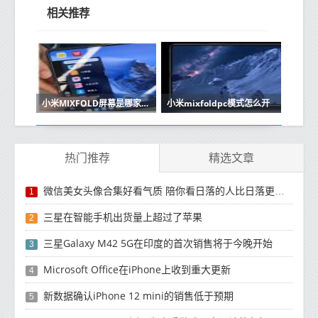
相关推荐
小米MIXFOLD屏幕是哪家的
小米mixfoldpc模式怎么开
热门推荐
精选文章
微信美女头像合集好看气质 陪你看日落的人比日落更浪漫
1
三星在智能手机出货量上超过了苹果
2
三星Galaxy M42 5G在印度的首次销售将于今晚开始
3
Microsoft Office在iPhone上收到重大更新
4
新数据确认iPhone 12 mini的销售低于预期
5