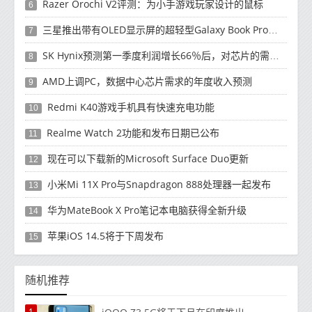
Razer Orochi V2评测：为小手游戏玩家设计的鼠标
6
三星推出带有OLED显示屏的超轻型Galaxy Book Pro和Galaxy Book Pro 360笔记本电脑
7
SK Hynix预测第一季度利润增长66％后，对芯片的需求将增强
8
AMD上调PC，数据中心芯片需求的年度收入预测
9
Redmi K40游戏手机具有快速充电功能
10
Realme Watch 2功能和发布日期已公布
11
现在可以下载新的Microsoft Surface Duo更新
12
小米Mi 11X Pro与Snapdragon 888处理器一起发布
13
华为MateBook X Pro笔记本电脑获得全新升级
14
苹果iOS 14.5将于下周发布
15
随机推荐
1