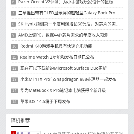
Razer Orochi V2评测：为小手游戏玩家设计的鼠标
6
三星推出带有OLED显示屏的超轻型Galaxy Book Pro和Galaxy Book Pro 360笔记本电脑
7
SK Hynix预测第一季度利润增长66％后，对芯片的需求将增强
8
AMD上调PC，数据中心芯片需求的年度收入预测
9
Redmi K40游戏手机具有快速充电功能
10
Realme Watch 2功能和发布日期已公布
11
现在可以下载新的Microsoft Surface Duo更新
12
小米Mi 11X Pro与Snapdragon 888处理器一起发布
13
华为MateBook X Pro笔记本电脑获得全新升级
14
苹果iOS 14.5将于下周发布
15
随机推荐
1