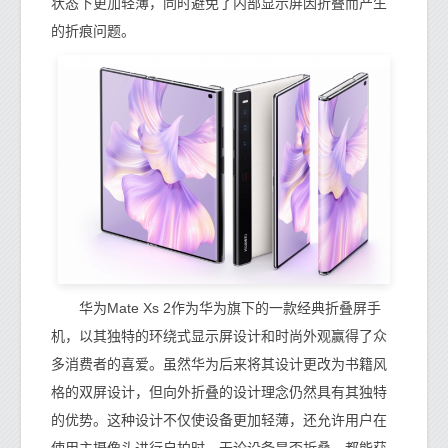
状态下更加轻薄，同时避免了内部显示屏因折叠而产生
的折痕问题。
华为Mate Xs 2作为华为旗下的一款经典折叠屏手
机，以其独特的环绕式显示屏设计和时尚外观赢得了众
多消费者的喜爱。虽然华为后来将其设计更改为书籍风
格的双屏设计，但向外折叠的设计理念仍然具有其独特
的优势。这种设计不仅使设备更加轻薄，还允许用户在
使用主摄像头进行自拍时，无论设备是否折叠，都能获