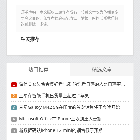
郑重声明：本文版权归原作者所有，转载文章仅为传播更多
信息之目的，如作者信息标记有误，请第一时间联系我们修
改或删除，多谢。
相关推荐
热门推荐
精选文章
微信美女头像合集好看气质 陪你看日落的人比日落更浪漫
1
三星在智能手机出货量上超过了苹果
2
三星Galaxy M42 5G在印度的首次销售将于今晚开始
3
Microsoft Office在iPhone上收到重大更新
4
新数据确认iPhone 12 mini的销售低于预期
5