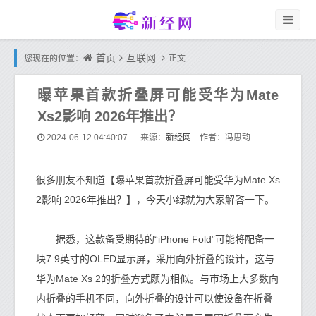
首页
互联网
您现在的位置：
正文
曝苹果首款折叠屏可能受华为Mate
Xs2影响 2026年推出？
新经网
2024-06-12 04:40:07
来源：
作者：冯思韵
很多朋友不知道【曝苹果首款折叠屏可能受华为Mate Xs
2影响 2026年推出？】，今天小绿就为大家解答一下。
据悉，这款备受期待的“iPhone Fold”可能将配备一
块7.9英寸的OLED显示屏，采用向外折叠的设计，这与
华为Mate Xs 2的折叠方式颇为相似。与市场上大多数向
内折叠的手机不同，向外折叠的设计可以使设备在折叠