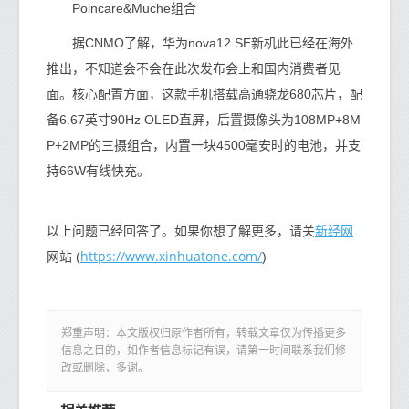
Poincare&Muche组合
据CNMO了解，华为nova12 SE新机此已经在海外
推出，不知道会不会在此次发布会上和国内消费者见
面。核心配置方面，这款手机搭载高通骁龙680芯片，配
备6.67英寸90Hz OLED直屏，后置摄像头为108MP+8M
P+2MP的三摄组合，内置一块4500毫安时的电池，并支
持66W有线快充。
新经网
以上问题已经回答了。如果你想了解更多，请关
https://www.xinhuatone.com/
网站 (
)
郑重声明：本文版权归原作者所有，转载文章仅为传播更多
信息之目的，如作者信息标记有误，请第一时间联系我们修
改或删除，多谢。