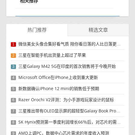
相关推荐
热门推荐
精选文章
微信美女头像合集好看气质 陪你看日落的人比日落更浪漫
1
三星在智能手机出货量上超过了苹果
2
三星Galaxy M42 5G在印度的首次销售将于今晚开始
3
Microsoft Office在iPhone上收到重大更新
4
新数据确认iPhone 12 mini的销售低于预期
5
Razer Orochi V2评测：为小手游戏玩家设计的鼠标
6
三星推出带有OLED显示屏的超轻型Galaxy Book Pro和Galaxy Book Pro 360笔记本电脑
7
SK Hynix预测第一季度利润增长66％后，对芯片的需求将增强
8
AMD上调PC，数据中心芯片需求的年度收入预测
9