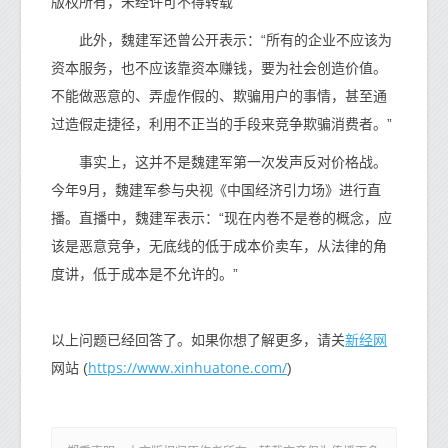
版权所有，未经许可不得转载
此外，魏建军还曾公开表示：“所有的企业不应该为
资本服务，也不应该靠资本赚钱，要为社会创造价值。
不能做恶意的、弄虚作假的、欺骗用户的事情，甚至通
过造假走捷径，利用不正当的手段来竞争欺骗消费者。”
事实上，这并不是魏建军第一次发声反对价格战。
今年9月，魏建军参与央视《中国经济引力场》进行直
播。直播中，魏建军表示：“现在内卷不是卷的概念，应
该是恶意竞争，无底线的低于成本价卖车，从法律的角
度讲，低于成本是不允许的。”
新经网
以上问题已经回答了。如果你想了解更多，请关
https://www.xinhuatone.com/
网站 (
)