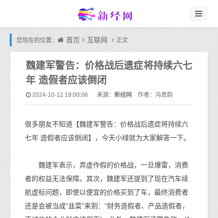
首页
互联网
您现在的位置：
正文
魏建军警告：价格战后遗症将持续六七
年 造假者应该倒闭
新经网
2024-10-12 19:00:06
来源：
作者：冯思韵
很多朋友不知道【魏建军警告：价格战后遗症将持续六
七年 造假者应该倒闭】，今天小绿就为大家解答一下。
魏建军表示，弄虚作假的价格战，一旦爆雷，消费
者的权益无法保障。其次，魏建军还提到了现在汽车续
航虚标问题，即使以便宜的价格买到了车，最终消费者
还是会被当成“韭菜”来割：“财务造假者、产品造假者，