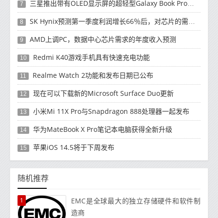
三星推出带有OLED显示屏的超轻型Galaxy Book Pro和Galaxy Book Pro 360笔记本电脑
7
SK Hynix预测第一季度利润增长66％后，对芯片的需求将增强
8
AMD上调PC，数据中心芯片需求的年度收入预测
9
Redmi K40游戏手机具有快速充电功能
10
Realme Watch 2功能和发布日期已公布
11
现在可以下载新的Microsoft Surface Duo更新
12
小米Mi 11X Pro与Snapdragon 888处理器一起发布
13
华为MateBook X Pro笔记本电脑获得全新升级
14
苹果iOS 14.5将于下周发布
15
随机推荐
1
EMC是全球最大的独立存储硬件和软件制
造商