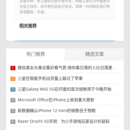
郑重声明：本文版权归原作者所有，转载文章仅为传播更多
信息之目的，如作者信息标记有误，请第一时间联系我们修
改或删除，多谢。
相关推荐
热门推荐
精选文章
微信美女头像合集好看气质 陪你看日落的人比日落更浪漫
1
三星在智能手机出货量上超过了苹果
2
三星Galaxy M42 5G在印度的首次销售将于今晚开始
3
Microsoft Office在iPhone上收到重大更新
4
新数据确认iPhone 12 mini的销售低于预期
5
Razer Orochi V2评测：为小手游戏玩家设计的鼠标
6