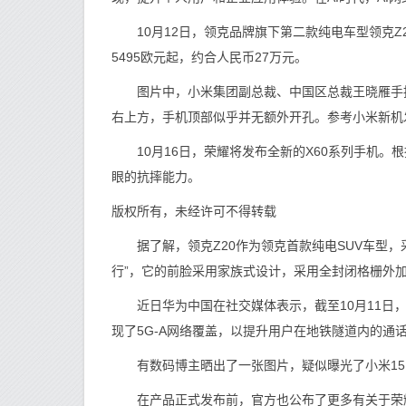
10月12日，领克品牌旗下第二款纯电车型领克Z2
5495欧元起，约合人民币27万元。
图片中，小米集团副总裁、中国区总裁王晓雁手持一
右上方，手机顶部似乎并无额外开孔。参考小米新机发布
10月16日，荣耀将发布全新的X60系列手机。根
眼的抗摔能力。
版权所有，未经许可不得转载
据了解，领克Z20作为领克首款纯电SUV车型，采用全
行”，它的前脸采用家族式设计，采用全封闭格栅外
近日华为中国在社交媒体表示，截至10月11日，上
现了5G-A网络覆盖，以提升用户在地铁隧道内的通
有数码博主晒出了一张图片，疑似曝光了小米15
在产品正式发布前，官方也公布了更多有关于荣耀X