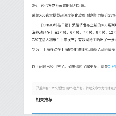
3%，它也将成为荣耀的耐刮新峰。
荣耀X60官宣搭载超深度钢化玻璃 耐刮能力提升23%
【CNMO科技早报】荣耀将发布全新的X60系列手
海移动已在上海1号线、6号线、7号线、8号线、12
Z20在意大利米兰上市发布；有数码博主晒出了一张
华为：上海移动在上海5条地铁线实现5G-A网络覆盖
新经
以上问题已经回答了。如果你想了解更多，请关
郑重声明：本文版权归原作者所有，转载文章仅为传播更
相关推荐