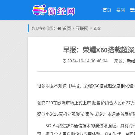
首页
要闻
宏
首页
互联网
您现在的位置：
正文
早报：荣耀X60搭载超深
新
2024-10-14 06:40:04
来源：
很多朋友不知道【早报：荣耀X60搭载超深度钢化玻
领克Z20在欧洲市场正式上市 起售价约合人民币27
疑似小米15真机外观曝光 家族式设计 本月底首发新
5G-A网络是5G通信技术的演进增强版，具有跨
现，提升个人用户和企业应用体验。在AI时代，AI