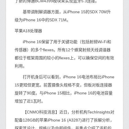
了新的博通BCM4399模块来实现蓝牙5.3连接。
基带调制解调器方面，从iPhone 15的SDX 70M升
级为iPhone 16中的SDX 71M。
苹果A18处理器
iPhone 16保留了用于关键功能（包括射频Wi-Fi和
传感器）的多个flexes。所有12个蜂窝射频天线调谐器
都位于框架周围的较小的flexes上，可以确保空间的有效
利用。
打开机身后可以看到，iPhone 16电池布局比iPhone
15更短但更宽。前置摄像头规格不变，但板对板连接器
旋转了90度。与iPhone 15相比，iPhone 16的电池容量
增加了近1瓦时。
【CNMO科技消息】近日，分析机构TechInsights对
配备128GB的苹果iPhone 16 (A3287)进行了拆解分析，
探索其设计、规格以及内部组件，并重点介绍了该机的