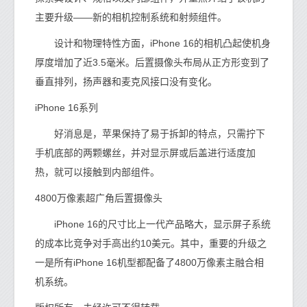
主要升级——新的相机控制系统和射频组件。
设计和物理特性方面，iPhone 16的相机凸起使机身
厚度增加了近3.5毫米。后置摄像头布局从正方形变到了
垂直排列，扬声器和麦克风接口没有变化。
iPhone 16系列
好消息是，苹果保持了易于拆卸的特点，只需拧下
手机底部的两颗螺丝，并对显示屏或后盖进行适度加
热，就可以接触到内部组件。
4800万像素超广角后置摄像头
iPhone 16的尺寸比上一代产品略大，显示屏子系统
的成本比竞争对手高出约10美元。其中，重要的升级之
一是所有iPhone 16机型都配备了4800万像素主融合相
机系统。