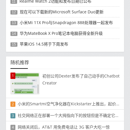
Realme Watch 2功能和发布日期已公布
11
现在可以下载新的Microsoft Surface Duo更新
12
小米Mi 11X Pro与Snapdragon 888处理器一起发布
13
华为MateBook X Pro笔记本电脑获得全新升级
14
苹果iOS 14.5将于下周发布
15
随机推荐
1
初创公司Dexter发布了自己动手的Chatbot
Creator
小米的Smartmi空气净化器在Kickstarter上推出，起价219美元
2
社交网络正在部署一个大拇指向下的按钮但是不确定它是否会付诸实践
3
网络关闭后，AT&T 用免费电话让 3G 客户大吃一惊
4