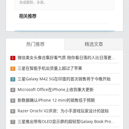
改或删除，多谢。
相关推荐
热门推荐
精选文章
微信美女头像合集好看气质 陪你看日落的人比日落更浪漫
1
三星在智能手机出货量上超过了苹果
2
三星Galaxy M42 5G在印度的首次销售将于今晚开始
3
Microsoft Office在iPhone上收到重大更新
4
新数据确认iPhone 12 mini的销售低于预期
5
Razer Orochi V2评测：为小手游戏玩家设计的鼠标
6
三星推出带有OLED显示屏的超轻型Galaxy Book Pro和Galaxy Book Pro 360笔记本电脑
7