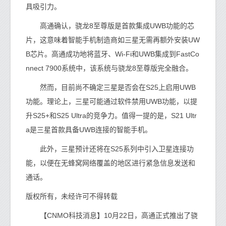
具吸引力。
高通确认，骁龙8至尊版是首款集成UWB功能的芯
片，这意味着智能手机制造商如三星无需再额外安装UW
B芯片。高通成功地将蓝牙、Wi-Fi和UWB集成到FastCo
nnect 7900系统中，该系统与骁龙8至尊版完全融合。
然而，目前尚不确定三星是否会在S25上启用UWB
功能。理论上，三星可能通过软件禁用UWB功能，以提
升S25+和S25 Ultra的竞争力。值得一提的是，S21 Ultr
a是三星首款具备UWB连接的智能手机。
此外，三星预计还将在S25系列中引入卫星连接功
能，以便在无蜂窝网络覆盖的地区进行紧急信息发送和
通话。
版权所有，未经许可不得转载
【CNMO科技消息】10月22日，高通正式推出了骁