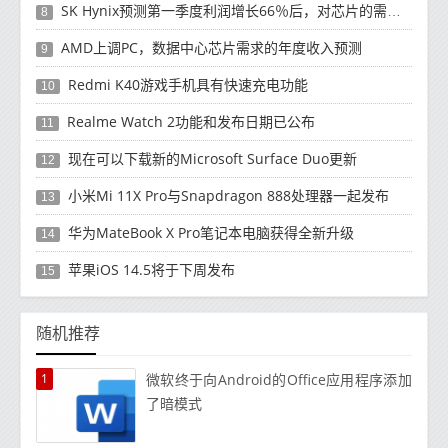
SK Hynix预测第一季度利润增长66％后，对芯片的需求将增强
8
AMD上调PC，数据中心芯片需求的年度收入预测
9
Redmi K40游戏手机具有快速充电功能
10
Realme Watch 2功能和发布日期已公布
11
现在可以下载新的Microsoft Surface Duo更新
12
小米Mi 11X Pro与Snapdragon 888处理器一起发布
13
华为MateBook X Pro笔记本电脑获得全新升级
14
苹果iOS 14.5将于下周发布
15
随机推荐
1
微软终于向Android的Office应用程序添加
了暗模式