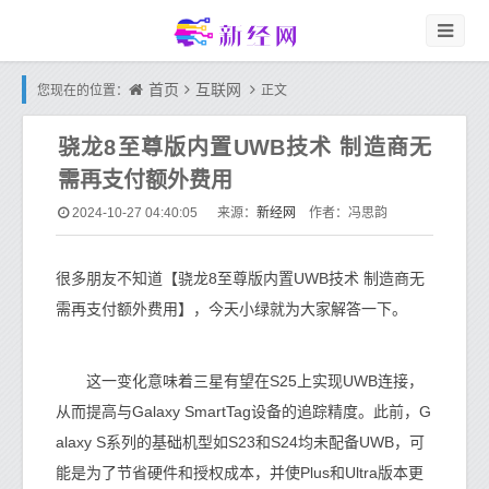
首页
互联网
您现在的位置：
正文
骁龙8至尊版内置UWB技术 制造商无
需再支付额外费用
新经网
2024-10-27 04:40:05
来源：
作者：冯思韵
很多朋友不知道【骁龙8至尊版内置UWB技术 制造商无
需再支付额外费用】，今天小绿就为大家解答一下。
这一变化意味着三星有望在S25上实现UWB连接，
从而提高与Galaxy SmartTag设备的追踪精度。此前，G
alaxy S系列的基础机型如S23和S24均未配备UWB，可
能是为了节省硬件和授权成本，并使Plus和Ultra版本更