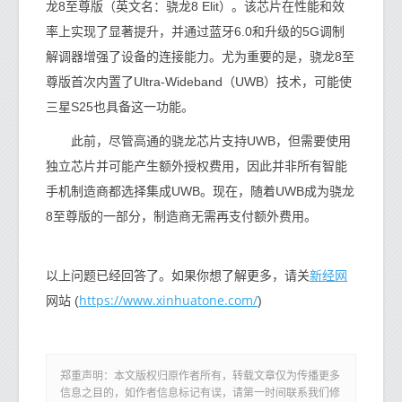
龙8至尊版（英文名：骁龙8 Elit）。该芯片在性能和效
率上实现了显著提升，并通过蓝牙6.0和升级的5G调制
解调器增强了设备的连接能力。尤为重要的是，骁龙8至
尊版首次内置了Ultra-Wideband（UWB）技术，可能使
三星S25也具备这一功能。
此前，尽管高通的骁龙芯片支持UWB，但需要使用
独立芯片并可能产生额外授权费用，因此并非所有智能
手机制造商都选择集成UWB。现在，随着UWB成为骁龙
8至尊版的一部分，制造商无需再支付额外费用。
新经网
以上问题已经回答了。如果你想了解更多，请关
https://www.xinhuatone.com/
网站 (
)
郑重声明：本文版权归原作者所有，转载文章仅为传播更多
信息之目的，如作者信息标记有误，请第一时间联系我们修