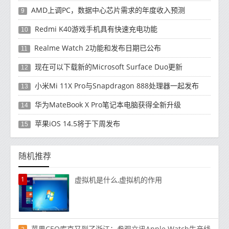
AMD上调PC，数据中心芯片需求的年度收入预测
9
Redmi K40游戏手机具有快速充电功能
10
Realme Watch 2功能和发布日期已公布
11
现在可以下载新的Microsoft Surface Duo更新
12
小米Mi 11X Pro与Snapdragon 888处理器一起发布
13
华为MateBook X Pro笔记本电脑获得全新升级
14
苹果iOS 14.5将于下周发布
15
随机推荐
1
虚拟机是什么,虚拟机的作用
苹果CEO库克又到了浙江：参观立讯Apple Watch生产线