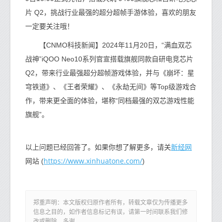
片 Q2，挑战行业最强的超分超帧手游体验，喜欢的朋友
一定要关注哦！
【CNMO科技新闻】2024年11月20日，“满血双芯
战神”iQOO Neo10系列官宣搭载旗舰同款自研电竞芯片
Q2，带来行业最强超分超帧游戏体验，并与《崩坏：星
穹铁道》、《王者荣耀》、《永劫无间》等Top级游戏合
作，带来更全面的体验，堪称“同档最强的双芯游戏性能
旗舰”。
新经网
以上问题已经回答了。如果你想了解更多，请关
https://www.xinhuatone.com/
网站 (
)
郑重声明：本文版权归原作者所有，转载文章仅为传播更多
信息之目的，如作者信息标记有误，请第一时间联系我们修
改或删除，多谢。