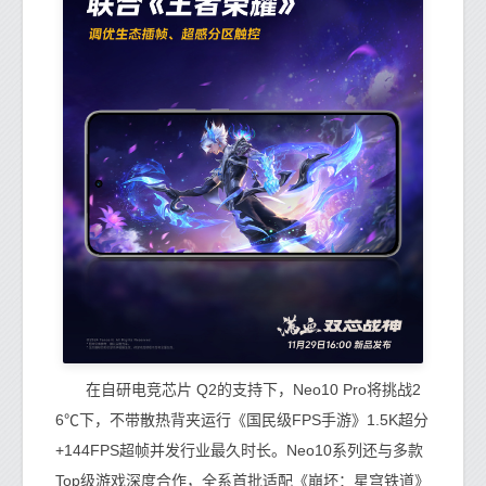
在自研电竞芯片 Q2的支持下，Neo10 Pro将挑战2
6℃下，不带散热背夹运行《国民级FPS手游》1.5K超分
+144FPS超帧并发行业最久时长。Neo10系列还与多款
Top级游戏深度合作，全系首批适配《崩坏：星穹铁道》