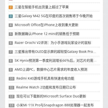
三星在智能手机出货量上超过了苹果
2
三星Galaxy M42 5G在印度的首次销售将于今晚开始
3
Microsoft Office在iPhone上收到重大更新
4
新数据确认iPhone 12 mini的销售低于预期
5
Razer Orochi V2评测：为小手游戏玩家设计的鼠标
6
三星推出带有OLED显示屏的超轻型Galaxy Book Pro和Galaxy Book Pro 360笔记本电脑
7
SK Hynix预测第一季度利润增长66％后，对芯片的需求将增强
8
AMD上调PC，数据中心芯片需求的年度收入预测
9
Redmi K40游戏手机具有快速充电功能
10
Realme Watch 2功能和发布日期已公布
11
现在可以下载新的Microsoft Surface Duo更新
12
小米Mi 11X Pro与Snapdragon 888处理器一起发布
13