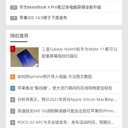
华为MateBook X Pro笔记本电脑获得全新升级
14
苹果iOS 14.5将于下周发布
15
随机推荐
1
三星Galaxy Note9和华为Mate 11都可以
配备屏幕指纹扫描仪
如何把iphone照片导入电脑 方法图文教程
2
苹果推出“集线器”，使大流行期间的在线购物更加轻松
3
分析师表示，预计2021年将对Apple Silicon Mac和Apple Watch进行重新设计
4
高通骁龙X60 5G调制解调器可能会出现在苹果的iPhone13系列中
5
POCO X3 NFC今天全球发布：发布活动时间，预期价格，规格
6