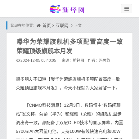
首页
互联网
您现在的位置：
正文
曝华为荣耀旗舰机多项配置高度一致
荣耀顶级旗舰本月发
新经网
2024-12-05 05:40:05
来源：
作者：冯思韵
很多朋友不知道【曝华为荣耀旗舰机多项配置高度一致
荣耀顶级旗舰本月发】，今天小绿就为大家解答一下。
【CNMO科技消息】12月3日，数码博主“数码闲聊
站”发文称，菊菊（华为）和耀耀（荣耀）的旗舰机型步
调出奇一致，都配备了双层OLED技术的显示屏幕，内置
5700mAh大容量电池，支持100W有线快速充电和80W