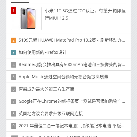
1
小米11T 5G通过FCC认证，有望开箱即运
行MIUI 12.5
5199元起 HUAWEI MatePad Pro 13.2英寸刷新移动办公新体验
2
如何使用新的Firefox设计
3
Realme可能会推出具有5000mAh电池和三摄像头的智能手机
4
Apple Music通过空间音频和无损音频提高质量
5
育碧成为最大的第三方生产商
6
Google正在Chrome的新标签页上测试是否添加购物广告卡
7
英国地方议会要求升级互联网连接
8
2021 年最佳二合一笔记本电脑：顶级笔记本电脑-平板电脑混合体
9