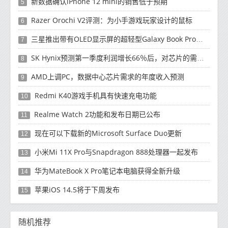
新数据确认iPhone 12 mini的销售低于预期
5
Razer Orochi V2评测：为小手游戏玩家设计的鼠标
6
三星推出带有OLED显示屏的超轻型Galaxy Book Pro和Galaxy Book Pro 360笔记本电脑
7
SK Hynix预测第一季度利润增长66％后，对芯片的需求将增强
8
AMD上调PC，数据中心芯片需求的年度收入预测
9
Redmi K40游戏手机具有快速充电功能
10
Realme Watch 2功能和发布日期已公布
11
现在可以下载新的Microsoft Surface Duo更新
12
小米Mi 11X Pro与Snapdragon 888处理器一起发布
13
华为MateBook X Pro笔记本电脑获得全新升级
14
苹果iOS 14.5将于下周发布
15
随机推荐