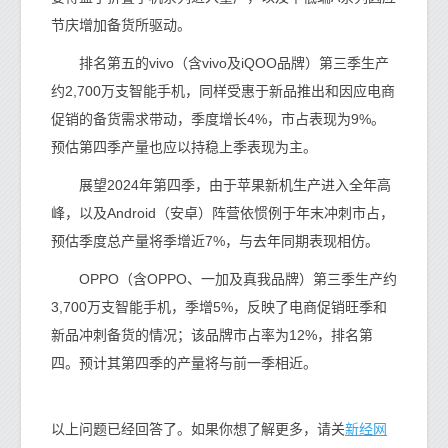
节庆增加备货所驱动。
排名第五的vivo（含vivo及iQOO品牌）第三季生产
约2,700万支智能手机，同样受惠于新品推出和因应电商
促销的备货需求带动，季度增长4%，市占表现为9%。
预估第四季产量也应以持稳上季表现为主。
展望2024年第四季，由于苹果新机生产进入全年高
峰，以及Android（安卓）阵营依惯例于年末冲刺市占，
预估季度总产量将季增近7%，与去年同期表现相仿。
OPPO（含OPPO、一加及真我品牌）第三季生产约
3,700万支智能手机，季增5%，反映了电商促销旺季和
新品冲刺备货的情况；该品牌市占率为12%，排名第
四。预计其第四季的产量将与前一季相近。
新经网
以上问题已经回答了。如果你想了解更多，请关