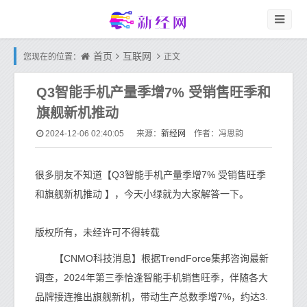
首页
互联网
您现在的位置：
正文
Q3智能手机产量季增7% 受销售旺季和
旗舰新机推动
新经网
2024-12-06 02:40:05
来源：
作者：冯思韵
很多朋友不知道【Q3智能手机产量季增7% 受销售旺季
和旗舰新机推动 】，今天小绿就为大家解答一下。
版权所有，未经许可不得转载
【CNMO科技消息】根据TrendForce集邦咨询最新
调查，2024年第三季恰逢智能手机销售旺季，伴随各大
品牌接连推出旗舰新机，带动生产总数季增7%，约达3.