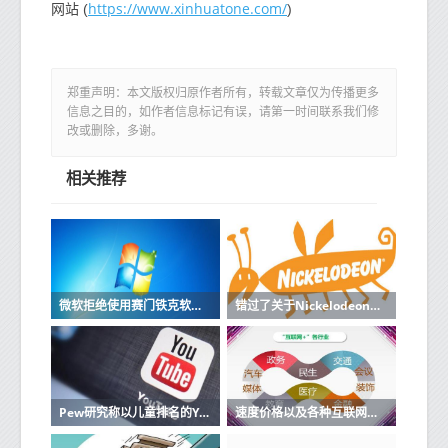
https://www.xinhuatone.com/
网站 (
)
郑重声明：本文版权归原作者所有，转载文章仅为传播更多
信息之目的，如作者信息标记有误，请第一时间联系我们修
改或删除，多谢。
相关推荐
微软拒绝使用赛门铁克软件的机器进行更新
错过了关于Nickelodeon的电影那么所有旧角色都将与原声音演员一起回归
Pew研究称以儿童排名的YouTube视频排名最高
速度价格以及各种互联网服务的优缺点