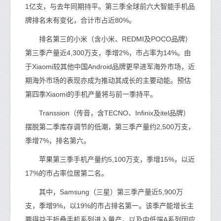
1亿支，与去年同期持平。第三季全球前六大智能手机品
牌排名未有变化，合计市占近80%。
排名第三的小米（含小米、REDMI及POCO品牌）
第三季产量近4,300万支，季增2%，市占率为14%。由
于Xiaomi较其他中国Android品牌更早进军海外市场，近
期海外市场的表现亦成为推动其成长的主要动能。预估
第四季Xiaomi的手机产量将与前一季持平。
Transsion（传音，含TECNO、Infinix及itel品牌）
摆脱第二季库存调节的低潮，第三季产量约2,500万支，
季增7%，排名第六。
苹果第三季手机产量约5,100万支，季增15%，以近
17%的市占率位居第二名。
其中，Samsung（三星）第三季产量近5,900万
支，季增9%，以19%的市占排名第一。该季产能增长主
要得益于折叠手机系列进入量产，以及中低端A系列因应