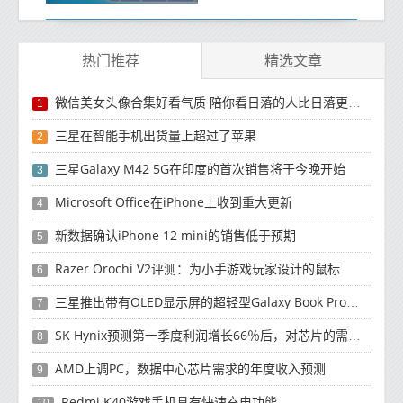
热门推荐
精选文章
微信美女头像合集好看气质 陪你看日落的人比日落更浪漫
1
三星在智能手机出货量上超过了苹果
2
三星Galaxy M42 5G在印度的首次销售将于今晚开始
3
Microsoft Office在iPhone上收到重大更新
4
新数据确认iPhone 12 mini的销售低于预期
5
Razer Orochi V2评测：为小手游戏玩家设计的鼠标
6
三星推出带有OLED显示屏的超轻型Galaxy Book Pro和Galaxy Book Pro 360笔记本电脑
7
SK Hynix预测第一季度利润增长66％后，对芯片的需求将增强
8
AMD上调PC，数据中心芯片需求的年度收入预测
9
Redmi K40游戏手机具有快速充电功能