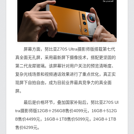
屏幕方面，努比亚Z70S Ultra摄影师版搭载第七代
真全面无孔屏，采用最新屏下摄像技术，搭配更坚固的
第二代龙犀玻璃。该屏幕针对用户关注的预览清晰度、
复杂光线场景和视频通话效果进行了重点优化，真正实
现屏下自拍自由，成为目前业界最具竞争力的真全面
屏。
最后是价格环节，叠加国家补贴后，努比亚Z70S Ul
tra摄影师版12GB＋256GB售价4099元，16GB＋512G
B售价4499元，16GB＋1TB售价5099元，24GB＋1TB
售价6299元。