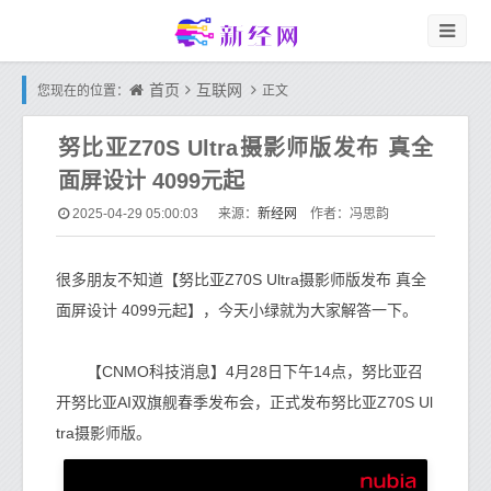
首页
互联网
您现在的位置：
正文
努比亚Z70S Ultra摄影师版发布 真全
面屏设计 4099元起
新经网
2025-04-29 05:00:03
来源：
作者：冯思韵
很多朋友不知道【努比亚Z70S Ultra摄影师版发布 真全
面屏设计 4099元起】，今天小绿就为大家解答一下。
【CNMO科技消息】4月28日下午14点，努比亚召
开努比亚AI双旗舰春季发布会，正式发布努比亚Z70S Ul
tra摄影师版。