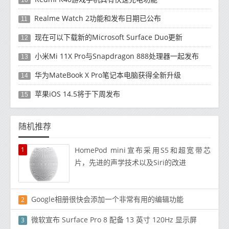
10
Realme Watch 2功能和发布日期已公布
11
现在可以下载新的Microsoft Surface Duo更新
12
小米Mi 11X Pro与Snapdragon 888处理器一起发布
13
华为MateBook X Pro笔记本电脑获得全新升级
14
苹果iOS 14.5将于下周发布
15
随机推荐
1
HomePod mini宣布采用S5和超宽带芯
片，先进的声学技术以及Siri的改进
Google相册很快会添加一个非常有用的编辑功能
2
微软宣布 Surface Pro 8 配备 13 英寸 120Hz 显示屏
3