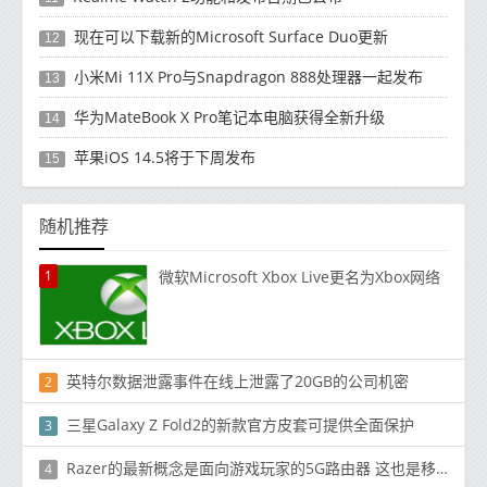
现在可以下载新的Microsoft Surface Duo更新
12
小米Mi 11X Pro与Snapdragon 888处理器一起发布
13
华为MateBook X Pro笔记本电脑获得全新升级
14
苹果iOS 14.5将于下周发布
15
随机推荐
1
微软Microsoft Xbox Live更名为Xbox网络
英特尔数据泄露事件在线上泄露了20GB的公司机密
2
三星Galaxy Z Fold2的新款官方皮套可提供全面保护
3
Razer的最新概念是面向游戏玩家的5G路由器 这也是移动热点
4