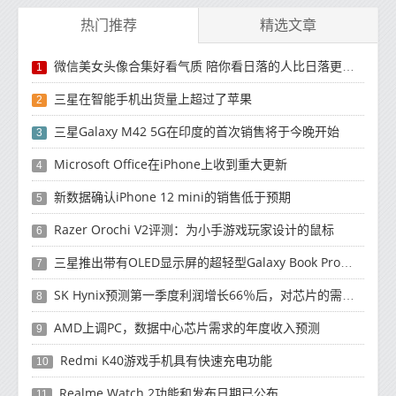
热门推荐
精选文章
微信美女头像合集好看气质 陪你看日落的人比日落更浪漫
1
三星在智能手机出货量上超过了苹果
2
三星Galaxy M42 5G在印度的首次销售将于今晚开始
3
Microsoft Office在iPhone上收到重大更新
4
新数据确认iPhone 12 mini的销售低于预期
5
Razer Orochi V2评测：为小手游戏玩家设计的鼠标
6
三星推出带有OLED显示屏的超轻型Galaxy Book Pro和Galaxy Book Pro 360笔记本电脑
7
SK Hynix预测第一季度利润增长66％后，对芯片的需求将增强
8
AMD上调PC，数据中心芯片需求的年度收入预测
9
Redmi K40游戏手机具有快速充电功能
10
Realme Watch 2功能和发布日期已公布
11