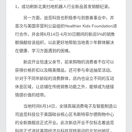
1，成功刷新北美扫地机器人行业新品首发销额纪录。
另一方面，追觅科技也积极参与到慈善事业中，并
首次与美国非营利公益组织Healthier Kids Foundation进
行合作，并会将6月14日-6月30日期间的新店5%的销售
额捐献给该组织，以此更好地帮助当地青少年群体解决
在健康、学习方面遇到的困难。
新店开业恰逢父亲节，前来购物的消费者不仅可以
获得价格折扣以及精美赠品，还可参与幸运抽奖活动。
针对于不同年龄段的消费群体，店内也设立不同的互动
休息区域，让店铺在传统销售功能之外，能够成为链接
情感价值的纽带。
当地时间6月14日，全球高端消费电子及智能制造公
司追觅科技位于美国硅谷核心区韦斯特菲尔德购物中心
的全新旗舰店正式开业。此次新店开业不仅标志着追觅
科技正式进驻美国经济与科技双核驱动的北加州地区，