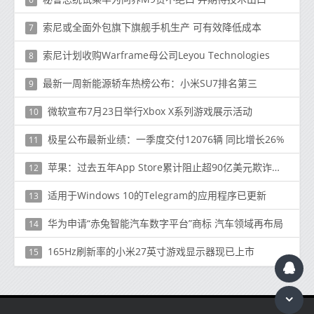
索尼或全面外包旗下旗舰手机生产 可有效降低成本
7
索尼计划收购Warframe母公司Leyou Technologies
8
最新一周新能源轿车热榜公布：小米SU7排名第三
9
微软宣布7月23日举行Xbox X系列游戏展示活动
10
极星公布最新业绩：一季度交付12076辆 同比增长26%
11
苹果：过去五年App Store累计阻止超90亿美元欺诈交易
12
适用于Windows 10的Telegram的应用程序已更新
13
华为申请“赤兔智能汽车数字平台”商标 汽车领域再布局
14
165Hz刷新率的小米27英寸游戏显示器现已上市
15