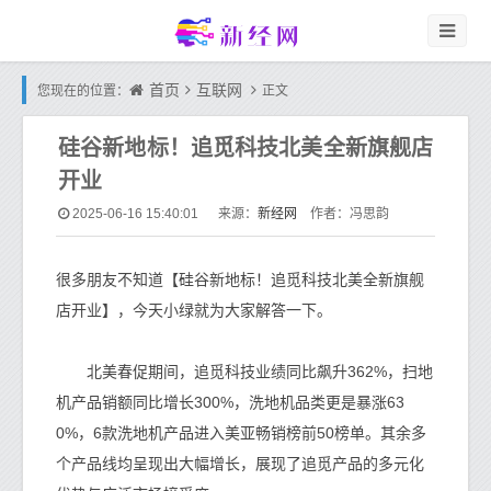
首页
互联网
您现在的位置：
正文
硅谷新地标！追觅科技北美全新旗舰店
开业
新经网
2025-06-16 15:40:01
来源：
作者：冯思韵
很多朋友不知道【硅谷新地标！追觅科技北美全新旗舰
店开业】，今天小绿就为大家解答一下。
北美春促期间，追觅科技业绩同比飙升362%，扫地
机产品销额同比增长300%，洗地机品类更是暴涨63
0%，6款洗地机产品进入美亚畅销榜前50榜单。其余多
个产品线均呈现出大幅增长，展现了追觅产品的多元化