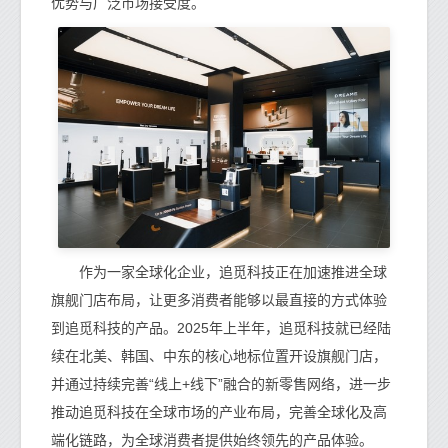
优势与广泛市场接受度。
作为一家全球化企业，追觅科技正在加速推进全球
旗舰门店布局，让更多消费者能够以最直接的方式体验
到追觅科技的产品。2025年上半年，追觅科技就已经陆
续在北美、韩国、中东的核心地标位置开设旗舰门店，
并通过持续完善“线上+线下”融合的新零售网络，进一步
推动追觅科技在全球市场的产业布局，完善全球化及高
端化链路，为全球消费者提供始终领先的产品体验。