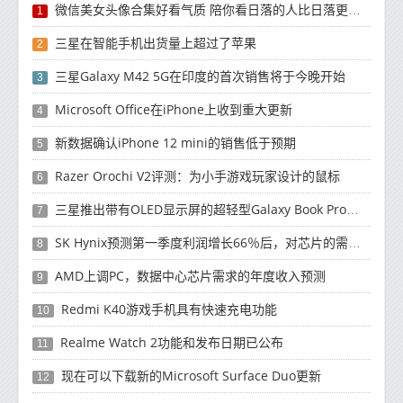
微信美女头像合集好看气质 陪你看日落的人比日落更浪漫
1
三星在智能手机出货量上超过了苹果
2
三星Galaxy M42 5G在印度的首次销售将于今晚开始
3
Microsoft Office在iPhone上收到重大更新
4
新数据确认iPhone 12 mini的销售低于预期
5
Razer Orochi V2评测：为小手游戏玩家设计的鼠标
6
三星推出带有OLED显示屏的超轻型Galaxy Book Pro和Galaxy Book Pro 360笔记本电脑
7
SK Hynix预测第一季度利润增长66％后，对芯片的需求将增强
8
AMD上调PC，数据中心芯片需求的年度收入预测
9
Redmi K40游戏手机具有快速充电功能
10
Realme Watch 2功能和发布日期已公布
11
现在可以下载新的Microsoft Surface Duo更新
12