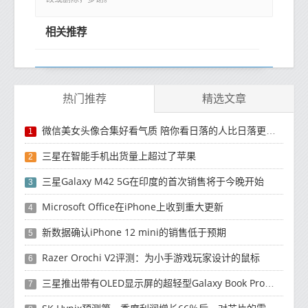
相关推荐
热门推荐
精选文章
微信美女头像合集好看气质 陪你看日落的人比日落更浪漫
1
三星在智能手机出货量上超过了苹果
2
三星Galaxy M42 5G在印度的首次销售将于今晚开始
3
Microsoft Office在iPhone上收到重大更新
4
新数据确认iPhone 12 mini的销售低于预期
5
Razer Orochi V2评测：为小手游戏玩家设计的鼠标
6
三星推出带有OLED显示屏的超轻型Galaxy Book Pro和Galaxy Book Pro 360笔记本电脑
7