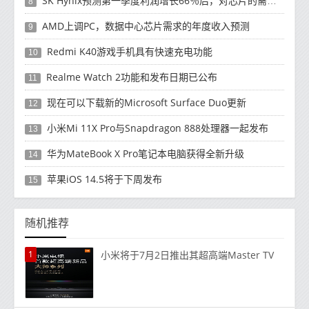
SK Hynix预测第一季度利润增长66％后，对芯片的需求将增强
8
AMD上调PC，数据中心芯片需求的年度收入预测
9
Redmi K40游戏手机具有快速充电功能
10
Realme Watch 2功能和发布日期已公布
11
现在可以下载新的Microsoft Surface Duo更新
12
小米Mi 11X Pro与Snapdragon 888处理器一起发布
13
华为MateBook X Pro笔记本电脑获得全新升级
14
苹果iOS 14.5将于下周发布
15
随机推荐
1
小米将于7月2日推出其超高端Master TV