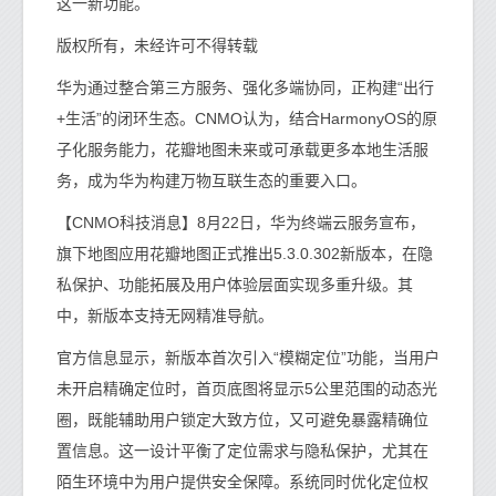
这一新功能。
版权所有，未经许可不得转载
华为通过整合第三方服务、强化多端协同，正构建“出行
+生活”的闭环生态。CNMO认为，结合HarmonyOS的原
子化服务能力，花瓣地图未来或可承载更多本地生活服
务，成为华为构建万物互联生态的重要入口。
【CNMO科技消息】8月22日，华为终端云服务宣布，
旗下地图应用花瓣地图正式推出5.3.0.302新版本，在隐
私保护、功能拓展及用户体验层面实现多重升级。其
中，新版本支持无网精准导航。
官方信息显示，新版本首次引入“模糊定位”功能，当用户
未开启精确定位时，首页底图将显示5公里范围的动态光
圈，既能辅助用户锁定大致方位，又可避免暴露精确位
置信息。这一设计平衡了定位需求与隐私保护，尤其在
陌生环境中为用户提供安全保障。系统同时优化定位权