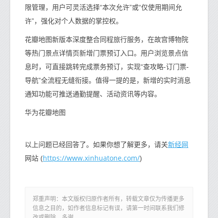
限管理，用户可灵活选择“本次允许”或“仅使用期间允
许”，强化对个人数据的掌控权。
花瓣地图新版本深度整合同程旅行服务，在故宫博物院
等热门景点详情页新增门票预订入口。用户浏览景点信
息时，可直接跳转完成票务预订，实现“查攻略-订门票-
导航”全流程无缝衔接。值得一提的是，新增的实时消息
通知功能可推送通勤提醒、活动资讯等内容。
华为花瓣地图
新经网
以上问题已经回答了。如果你想了解更多，请关
https://www.xinhuatone.com/
网站 (
)
郑重声明：本文版权归原作者所有，转载文章仅为传播更多
信息之目的，如作者信息标记有误，请第一时间联系我们修
改或删除，多谢。