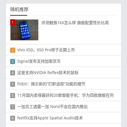
随机推荐
1
评测魅族16X怎么样 旗舰配置性价比高
Vivo X50，X50 Pro将于近期上市
2
Signal宣布支持加密货币
3
这是支持NVIDIA Reflex技术的鼠标
4
Fitbit：揭示新的“打鼾追踪”功能的细节
5
11月国内卖得最好的20款智能手机：华为四款旗舰在列
6
一加员工透露一加 Nord不会在国内推出
7
Netflix支持Apple Spatial Audio技术
8