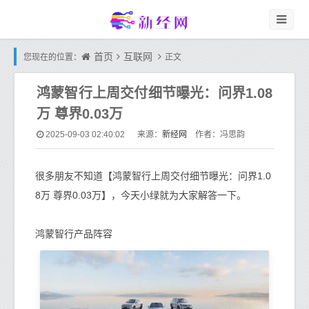
首页
互联网
您现在的位置：
正文
鸿蒙智行上周交付细节曝光：问界1.08
万 尊界0.03万
新经网
2025-09-03 02:40:02
来源：
作者：冯思韵
很多朋友不知道【鸿蒙智行上周交付细节曝光：问界1.0
8万 尊界0.03万】，今天小绿就为大家解答一下。
鸿蒙智行产品阵容