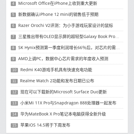
Microsoft Office在iPhone上收到重大更新
4
新数据确认iPhone 12 mini的销售低于预期
5
Razer Orochi V2评测：为小手游戏玩家设计的鼠标
6
三星推出带有OLED显示屏的超轻型Galaxy Book Pro和Galaxy Book Pro 360笔记本电脑
7
SK Hynix预测第一季度利润增长66％后，对芯片的需求将增强
8
AMD上调PC，数据中心芯片需求的年度收入预测
9
Redmi K40游戏手机具有快速充电功能
10
Realme Watch 2功能和发布日期已公布
11
现在可以下载新的Microsoft Surface Duo更新
12
小米Mi 11X Pro与Snapdragon 888处理器一起发布
13
华为MateBook X Pro笔记本电脑获得全新升级
14
苹果iOS 14.5将于下周发布
15