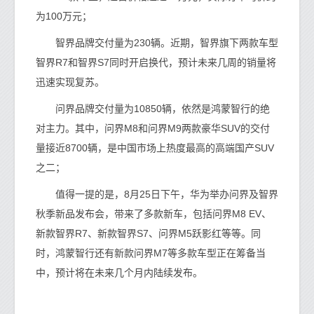
为100万元；
智界品牌交付量为230辆。近期，智界旗下两款车型
智界R7和智界S7同时开启换代，预计未来几周的销量将
迅速实现复苏。
问界品牌交付量为10850辆，依然是鸿蒙智行的绝
对主力。其中，问界M8和问界M9两款豪华SUV的交付
量接近8700辆，是中国市场上热度最高的高端国产SUV
之二；
值得一提的是，8月25日下午，华为举办问界及智界
秋季新品发布会，带来了多款新车，包括问界M8 EV、
新款智界R7、新款智界S7、问界M5跃影红等等。同
时，鸿蒙智行还有新款问界M7等多款车型正在筹备当
中，预计将在未来几个月内陆续发布。