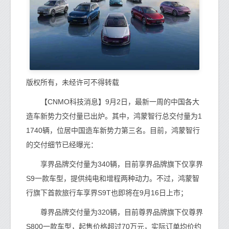
版权所有，未经许可不得转载
【CNMO科技消息】9月2日，最新一周的中国各大
造车新势力交付量已出炉。其中，鸿蒙智行总交付量为1
1740辆，位居中国造车新势力第三名。目前，鸿蒙智行
的交付细节已经曝光：
享界品牌交付量为340辆，目前享界品牌旗下仅享界
S9一款车型，提供纯电和增程两种动力。不过，鸿蒙智
行旗下首款旅行车享界S9T也即将在9月16日上市；
尊界品牌交付量为320辆，目前尊界品牌旗下仅尊界
S800一款车型，起售价格超过70万元，实际订单均价约