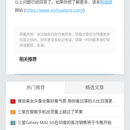
新经网
以上问题已经回答了。如果你想了解更多，请关
https://www.xinhuatone.com/
网站 (
)
郑重声明：本文版权归原作者所有，转载文章仅为传播更多
信息之目的，如作者信息标记有误，请第一时间联系我们修
改或删除，多谢。
相关推荐
热门推荐
精选文章
微信美女头像合集好看气质 陪你看日落的人比日落更浪漫
1
三星在智能手机出货量上超过了苹果
2
三星Galaxy M42 5G在印度的首次销售将于今晚开始
3