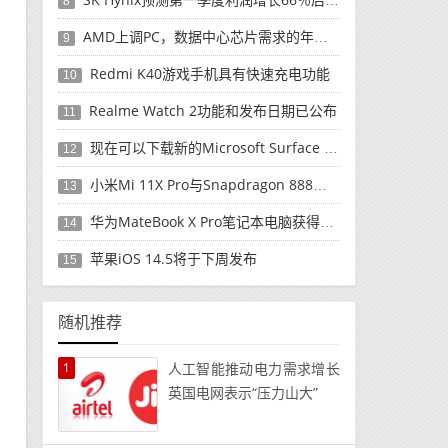
8
AMD上调PC，数据中心芯片需求的年度收入预测
9
Redmi K40游戏手机具有快速充电功能
10
Realme Watch 2功能和发布日期已公布
11
现在可以下载新的Microsoft Surface Duo更新
12
小米Mi 11X Pro与Snapdragon 888处理器一起发布
13
华为MateBook X Pro笔记本电脑获得全新升级
14
苹果iOS 14.5将于下周发布
15
随机推荐
1
人工智能推动电力需求增长
英国电网表示“压力山大”