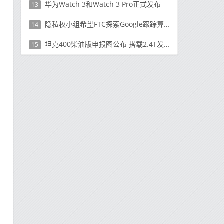
华为Watch 3和Watch 3 Pro正式发布
13
隐私权小组希望FTC探索Google跟踪算法
14
坦克400柴油版申报图公布 搭载2.4T发动机 售价有望降低
15