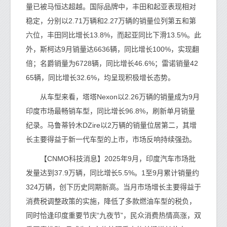
量已被马恒达超越。国际品牌中，丰田和起亚表现相对
稳定，分别以2.71万辆和2.27万辆的销量位列第五和第
六位，丰田同比增长13.8%，而起亚同比下滑13.5%。此
外，斯柯达9月销量达6636辆，同比增长100%，实现翻
倍；名爵销量为6728辆，同比增长46.6%；雷诺销量42
65辆，同比增长32.6%，均呈现积极增长态势。
从车型来看，塔塔Nexon以2.26万辆的销量成为9月
印度市场最畅销车型，同比增长96.8%，刷新单月销量
纪录。马鲁蒂铃木DZire以2万辆的销量位居第二，其增
长主要得益于新一代车型的上市，市场反响持续强劲。
【CNMO科技消息】2025年9月，印度汽车市场批
发量达到37.9万辆，同比增长5.5%。1至9月累计销量约
324万辆，创下历史同期新高。当月市场增长主要得益于
消费税调整政策的实施，降低了多款燃油车型的税负，
同时恰逢印度重要节庆“九夜节”，民众消费热情高涨，双