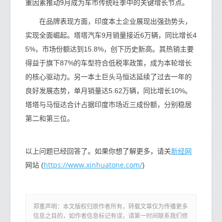
重因素推动9月成为车市传统旺季中的关键增长节点。
在品牌表现方面，印度本土企业展现出强劲势头，
实现全面崛起。塔塔汽车9月销量接近6万辆，同比增长4
5%，市场份额达到15.8%，创下历史新高。其热销主要
得益于旗下87%的车型符合低税率政策，成为本轮增长
的核心驱动力。另一本土巨头马恒达延续了过去一年的
良好发展态势，单月销量达5.62万辆，同比增长10%。
塔塔与马恒达合计占据印度市场近三成份额，分别稳居
第二和第三位。
新经网
以上问题已经回答了。如果你想了解更多，请关
https://www.xinhuatone.com/
网站 (
)
郑重声明：本文版权归原作者所有，转载文章仅为传播更多
信息之目的，如作者信息标记有误，请第一时间联系我们修