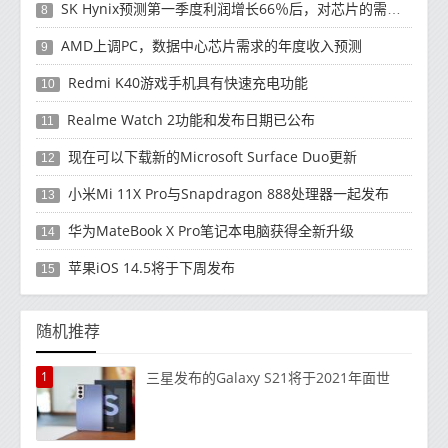
SK Hynix预测第一季度利润增长66％后，对芯片的需求将增强
8
AMD上调PC，数据中心芯片需求的年度收入预测
9
Redmi K40游戏手机具有快速充电功能
10
Realme Watch 2功能和发布日期已公布
11
现在可以下载新的Microsoft Surface Duo更新
12
小米Mi 11X Pro与Snapdragon 888处理器一起发布
13
华为MateBook X Pro笔记本电脑获得全新升级
14
苹果iOS 14.5将于下周发布
15
随机推荐
1
三星发布的Galaxy S21将于2021年面世