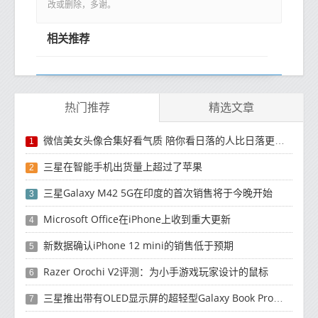
改或删除，多谢。
相关推荐
热门推荐
精选文章
微信美女头像合集好看气质 陪你看日落的人比日落更浪漫
1
三星在智能手机出货量上超过了苹果
2
三星Galaxy M42 5G在印度的首次销售将于今晚开始
3
Microsoft Office在iPhone上收到重大更新
4
新数据确认iPhone 12 mini的销售低于预期
5
Razer Orochi V2评测：为小手游戏玩家设计的鼠标
6
三星推出带有OLED显示屏的超轻型Galaxy Book Pro和Galaxy Book Pro 360笔记本电脑
7