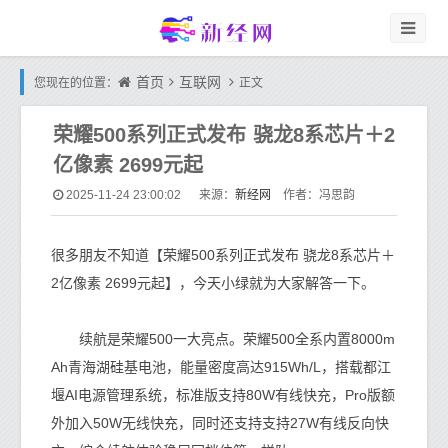
首页
互联网
您现在的位置：
正文
荣耀500系列正式发布 骁龙8系芯片＋2
亿像素 2699元起
新经网
2025-11-24 23:00:02
来源：
作者：冯思韵
很多朋友不知道【荣耀500系列正式发布 骁龙8系芯片＋
2亿像素 2699元起】，今天小绿就为大家解答一下。
续航是荣耀500一大亮点。荣耀500全系内置8000m
Ah青海湖硅基电池，能量密度高达915Wh/L，搭载都江
堰AI电源管理系统，标准版支持80W有线快充，Pro版额
外加入50W无线快充，同时还支持支持27W有线反向快