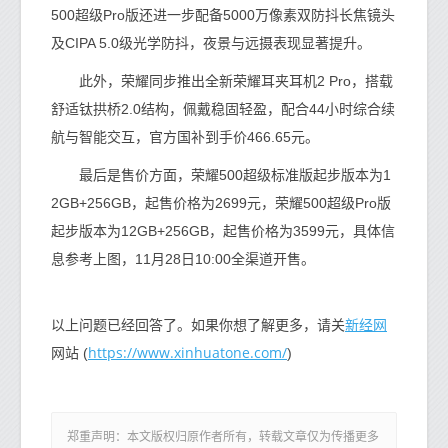
500超级Pro版还进一步配备5000万像素双防抖长焦镜头
及CIPA 5.0级光学防抖，夜景与远摄表现显著提升。
此外，荣耀同步推出全新荣耀耳夹耳机2 Pro，搭载
舒适钛拱桥2.0结构，佩戴稳固轻盈，配合44小时综合续
航与智能交互，官方国补到手价466.65元。
最后是售价方面，荣耀500超级标准版起步版本为1
2GB+256GB，起售价格为2699元，荣耀500超级Pro版
起步版本为12GB+256GB，起售价格为3599元，具体信
息参考上图，11月28日10:00全渠道开售。
新经网
以上问题已经回答了。如果你想了解更多，请关
https://www.xinhuatone.com/
网站 (
)
郑重声明：本文版权归原作者所有，转载文章仅为传播更多