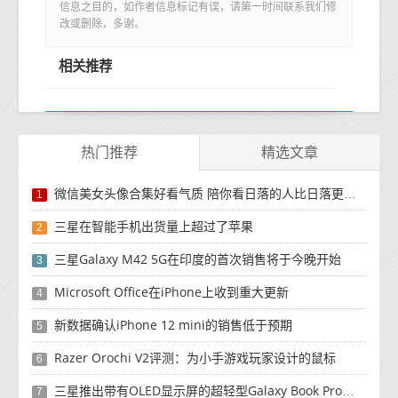
信息之目的，如作者信息标记有误，请第一时间联系我们修
改或删除，多谢。
相关推荐
热门推荐
精选文章
微信美女头像合集好看气质 陪你看日落的人比日落更浪漫
1
三星在智能手机出货量上超过了苹果
2
三星Galaxy M42 5G在印度的首次销售将于今晚开始
3
Microsoft Office在iPhone上收到重大更新
4
新数据确认iPhone 12 mini的销售低于预期
5
Razer Orochi V2评测：为小手游戏玩家设计的鼠标
6
三星推出带有OLED显示屏的超轻型Galaxy Book Pro和Galaxy Book Pro 360笔记本电脑
7