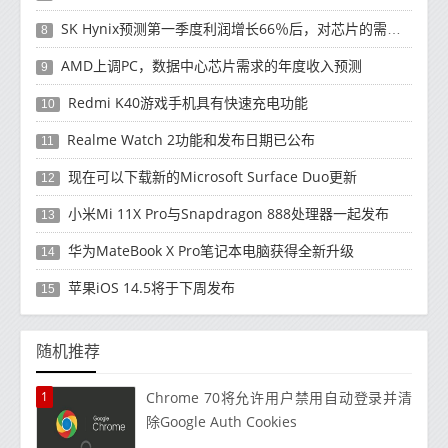
SK Hynix预测第一季度利润增长66％后，对芯片的需求将增强
8
AMD上调PC，数据中心芯片需求的年度收入预测
9
Redmi K40游戏手机具有快速充电功能
10
Realme Watch 2功能和发布日期已公布
11
现在可以下载新的Microsoft Surface Duo更新
12
小米Mi 11X Pro与Snapdragon 888处理器一起发布
13
华为MateBook X Pro笔记本电脑获得全新升级
14
苹果iOS 14.5将于下周发布
15
随机推荐
1
Chrome 70将允许用户禁用自动登录并清
除Google Auth Cookies