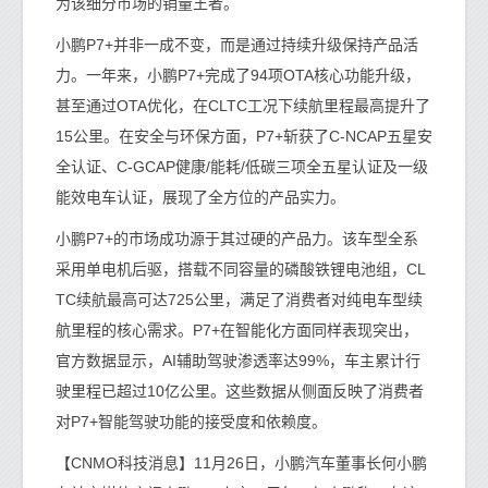
为该细分市场的销量王者。
小鹏P7+并非一成不变，而是通过持续升级保持产品活
力。一年来，小鹏P7+完成了94项OTA核心功能升级，
甚至通过OTA优化，在CLTC工况下续航里程最高提升了
15公里。在安全与环保方面，P7+斩获了C-NCAP五星安
全认证、C-GCAP健康/能耗/低碳三项全五星认证及一级
能效电车认证，展现了全方位的产品实力。
小鹏P7+的市场成功源于其过硬的产品力。该车型全系
采用单电机后驱，搭载不同容量的磷酸铁锂电池组，CL
TC续航最高可达725公里，满足了消费者对纯电车型续
航里程的核心需求。P7+在智能化方面同样表现突出，
官方数据显示，AI辅助驾驶渗透率达99%，车主累计行
驶里程已超过10亿公里。这些数据从侧面反映了消费者
对P7+智能驾驶功能的接受度和依赖度。
【CNMO科技消息】11月26日，小鹏汽车董事长何小鹏