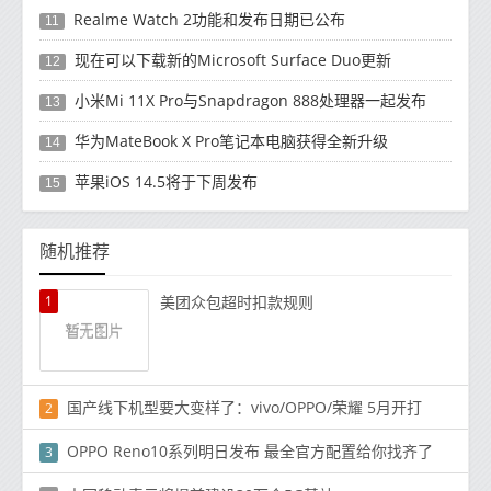
Realme Watch 2功能和发布日期已公布
11
现在可以下载新的Microsoft Surface Duo更新
12
小米Mi 11X Pro与Snapdragon 888处理器一起发布
13
华为MateBook X Pro笔记本电脑获得全新升级
14
苹果iOS 14.5将于下周发布
15
随机推荐
1
美团众包超时扣款规则
国产线下机型要大变样了：vivo/OPPO/荣耀 5月开打
2
OPPO Reno10系列明日发布 最全官方配置给你找齐了
3