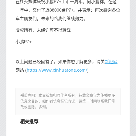
在社交媒体庆祝小鹏P7+上市一周年。何小鹏称，在这
一年中，交付了近88000台P7+。并表示：再次感谢各位
车主鹏友们，未来的路我们继续努力。
版权所有，未经许可不得转载
小鹏P7+
新经网
以上问题已经回答了。如果你想了解更多，请关
https://www.xinhuatone.com/
网站 (
)
郑重声明：本文版权归原作者所有，转载文章仅为传播更多
信息之目的，如作者信息标记有误，请第一时间联系我们修
改或删除，多谢。
相关推荐