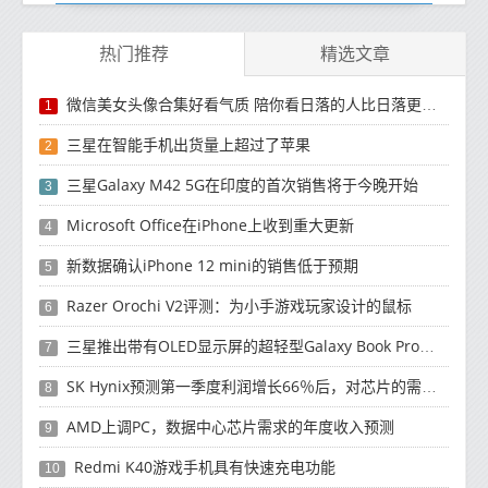
热门推荐
精选文章
微信美女头像合集好看气质 陪你看日落的人比日落更浪漫
1
三星在智能手机出货量上超过了苹果
2
三星Galaxy M42 5G在印度的首次销售将于今晚开始
3
Microsoft Office在iPhone上收到重大更新
4
新数据确认iPhone 12 mini的销售低于预期
5
Razer Orochi V2评测：为小手游戏玩家设计的鼠标
6
三星推出带有OLED显示屏的超轻型Galaxy Book Pro和Galaxy Book Pro 360笔记本电脑
7
SK Hynix预测第一季度利润增长66％后，对芯片的需求将增强
8
AMD上调PC，数据中心芯片需求的年度收入预测
9
Redmi K40游戏手机具有快速充电功能
10