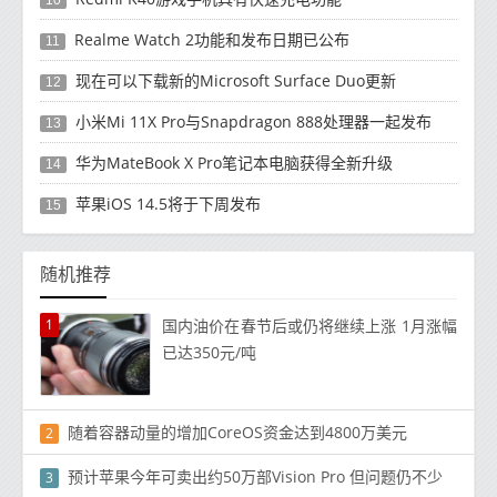
Realme Watch 2功能和发布日期已公布
11
现在可以下载新的Microsoft Surface Duo更新
12
小米Mi 11X Pro与Snapdragon 888处理器一起发布
13
华为MateBook X Pro笔记本电脑获得全新升级
14
苹果iOS 14.5将于下周发布
15
随机推荐
1
国内油价在春节后或仍将继续上涨 1月涨幅
已达350元/吨
随着容器动量的增加CoreOS资金达到4800万美元
2
预计苹果今年可卖出约50万部Vision Pro 但问题仍不少
3