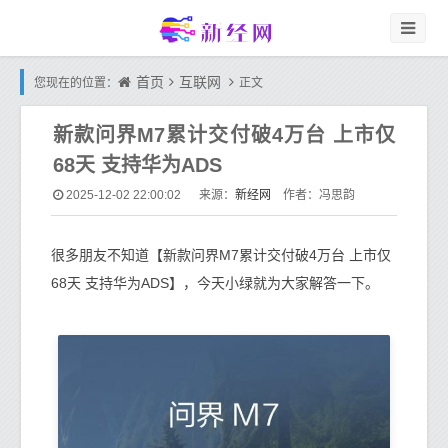
首页
互联网
您现在的位置：
正文
新款问界M7累计交付破4万台 上市仅
68天 支持华为ADS
新经网
2025-12-02 22:00:02
来源：
作者：冯思韵
很多朋友不知道【新款问界M7累计交付破4万台 上市仅
68天 支持华为ADS】，今天小绿就为大家解答一下。