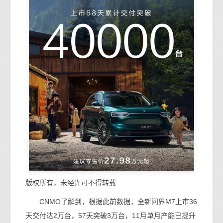
版权所有，未经许可不得转载
CNMO了解到，根据此前数据，全新问界M7上市36
天交付达2万台，57天突破3万台，11月单月产能已提升