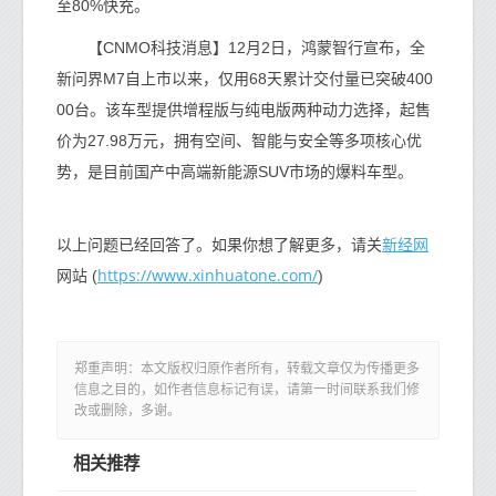
至80%快充。
【CNMO科技消息】12月2日，鸿蒙智行宣布，全
新问界M7自上市以来，仅用68天累计交付量已突破400
00台。该车型提供增程版与纯电版两种动力选择，起售
价为27.98万元，拥有空间、智能与安全等多项核心优
势，是目前国产中高端新能源SUV市场的爆料车型。
新经网
以上问题已经回答了。如果你想了解更多，请关
https://www.xinhuatone.com/
网站 (
)
郑重声明：本文版权归原作者所有，转载文章仅为传播更多
信息之目的，如作者信息标记有误，请第一时间联系我们修
改或删除，多谢。
相关推荐