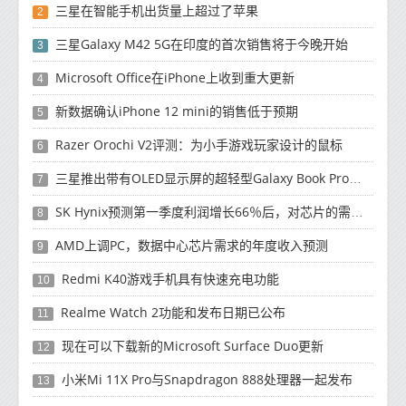
三星在智能手机出货量上超过了苹果
2
三星Galaxy M42 5G在印度的首次销售将于今晚开始
3
Microsoft Office在iPhone上收到重大更新
4
新数据确认iPhone 12 mini的销售低于预期
5
Razer Orochi V2评测：为小手游戏玩家设计的鼠标
6
三星推出带有OLED显示屏的超轻型Galaxy Book Pro和Galaxy Book Pro 360笔记本电脑
7
SK Hynix预测第一季度利润增长66％后，对芯片的需求将增强
8
AMD上调PC，数据中心芯片需求的年度收入预测
9
Redmi K40游戏手机具有快速充电功能
10
Realme Watch 2功能和发布日期已公布
11
现在可以下载新的Microsoft Surface Duo更新
12
小米Mi 11X Pro与Snapdragon 888处理器一起发布
13