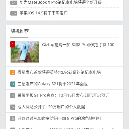
华为MateBook X Pro笔记本电脑获得全新升级
14
苹果iOS 14.5将于下周发布
15
随机推荐
1
Giztop抢购一加 8和8 Pro限时折扣$ 100
微星发布首款获得英特尔Evo认证的笔记本电脑
2
三星发布的Galaxy S21将于2021年面世
3
荣耀平板GT Pro官宣：10月16日发布 现已开启预订
4
成人网站公开了120万用户的个人数据
5
可以通过ADB命令访问一加 8 Pro的滤色镜相机
6