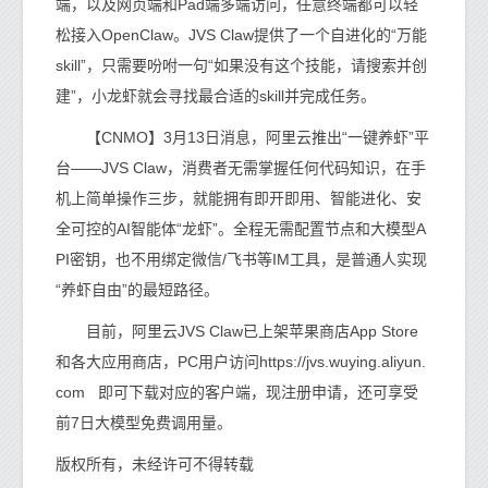
端，以及网页端和Pad端多端访问，任意终端都可以轻
松接入OpenClaw。JVS Claw提供了一个自进化的“万能
skill”，只需要吩咐一句“如果没有这个技能，请搜索并创
建”，小龙虾就会寻找最合适的skill并完成任务。
【CNMO】3月13日消息，阿里云推出“一键养虾”平
台——JVS Claw，消费者无需掌握任何代码知识，在手
机上简单操作三步，就能拥有即开即用、智能进化、安
全可控的AI智能体“龙虾”。全程无需配置节点和大模型A
PI密钥，也不用绑定微信/飞书等IM工具，是普通人实现
“养虾自由”的最短路径。
目前，阿里云JVS Claw已上架苹果商店App Store
和各大应用商店，PC用户访问https://jvs.wuying.aliyun.
com 即可下载对应的客户端，现注册申请，还可享受
前7日大模型免费调用量。
版权所有，未经许可不得转载