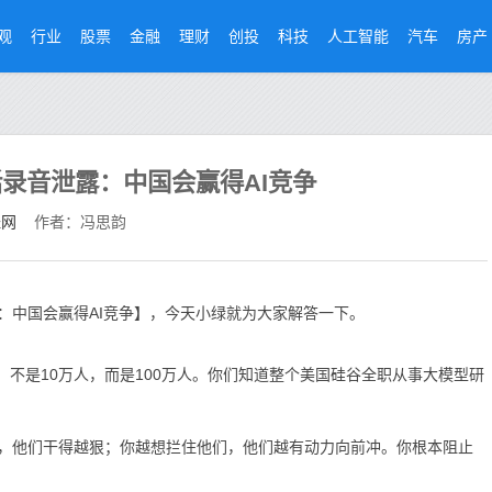
观
行业
股票
金融
理财
创投
科技
人工智能
汽车
房产
录音泄露：中国会赢得AI竞争
经网
作者：冯思韵
：中国会赢得AI竞争】，今天小绿就为大家解答一下。
不是10万人，而是100万人。你们知道整个美国硅谷全职从事大模型研
他们干得越狠；你越想拦住他们，他们越有动力向前冲。你根本阻止