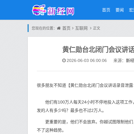
首页
要闻
宏
首页
互联网
您现在的位置：
正文
黄仁勋台北闭门会议讲话
新
2026-06-03 06:00:06
来源：
很多朋友不知道【黄仁勋台北闭门会议讲话录音泄露
他们有100万人每天24小时不停地投入这项工作，
发的人有多少吗？最多也不过2万人。
更重要的是，他们不会放弃。你越试图限制他们，
不了这种趋势。