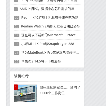
8
AMD上调PC，数据中心芯片需求的年度收入预测
9
Redmi K40游戏手机具有快速充电功能
10
Realme Watch 2功能和发布日期已公布
11
现在可以下载新的Microsoft Surface Duo更新
12
小米Mi 11X Pro与Snapdragon 888处理器一起发布
13
华为MateBook X Pro笔记本电脑获得全新升级
14
苹果iOS 14.5将于下周发布
15
随机推荐
1
微软继续解雇员工，影响了
1,000个工作岗位