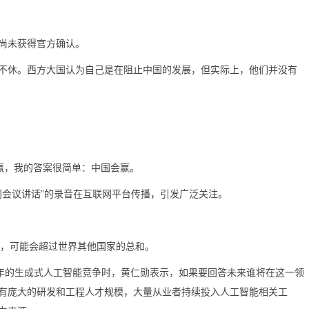
尚未获得官方确认。
休。西方大国认为自己是在阻止中国的发展，但实际上，他们并没有
赢，我的答案很简单：中国会赢。
会议讲话”的录音在互联网平台传播，引发广泛关注。
模，可能会超过世界其他国家的总和。
年的生成式人工智能竞争时，黄仁勋表示，如果要回答未来谁将在这一领
有庞大的研发和工程人才规模，大量从业者持续投入人工智能相关工