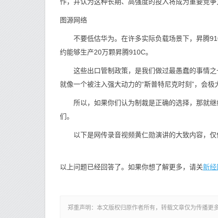
作，并认为这种长期、高强度的投入将成为重要竞争
图源网络
不要低估华为。在许多实际负载场景下，昇腾910
约能够生产20万颗昇腾910C。
这些出口管制政策，是我们做过最愚蠢的事情之一
就像一个被注入强大动力的“斯普特尼克时刻”，会
所以，如果你们认为制裁是正确的选择，那就继续
们。
以下是网传录音视频黄仁勋演讲的大致内容，仅
新经
以上问题已经回答了。如果你想了解更多，请关
郑重声明：本文版权归原作者所有，转载文章仅为传播更