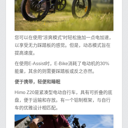
您可以在使用“凉爽模式”时轻松施加一点电加速，
以享受无力踩踏板的感觉。但是，动态模式旨在
提高速度。
在使用E-Assist时，E-Bike消耗了电动机的30%
能量，其余的则需要踩踏板或反之亦然。
便于携带，轻便和睡眠
Himo Z20是紧凑型电动自行车，具有可折叠的底
盘，便于运输和存放。有一个铝制框架，与自行
车的优雅设计相匹配。