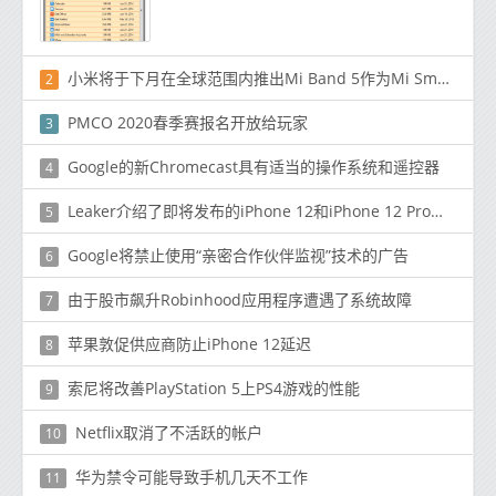
小米将于下月在全球范围内推出Mi Band 5作为Mi Smart Band 5
2
PMCO 2020春季赛报名开放给玩家
3
Google的新Chromecast具有适当的操作系统和遥控器
4
Leaker介绍了即将发布的iPhone 12和iPhone 12 Pro颜色和存储信息
5
Google将禁止使用“亲密合作伙伴监视”技术的广告
6
由于股市飙升Robinhood应用程序遭遇了系统故障
7
苹果敦促供应商防止iPhone 12延迟
8
索尼将改善PlayStation 5上PS4游戏的性能
9
Netflix取消了不活跃的帐户
10
华为禁令可能导致手机几天不工作
11