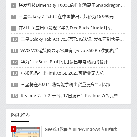
联发科技Dimensity 1000C的性能略高于Snapdragon 765G
7
三星Galaxy Z Fold 2在中国推出，起价为16,999元
8
在AI Life应用中发现了华为FreeBuds Studio耳机
9
三星Galaxy Tab Active3蓝牙SIG认证; 发布可能快要结束了
10
ViVO V20渲染图显示它具有与vivo X50 Pro类似的后部设计
11
华为FreeBuds Pro耳机泄漏出非常熟悉的设计
12
小米优品推出Fimi X8 SE 2020可折叠无人机
13
三星将在2021年将智能手机出货量提高至3亿部
14
Realme 7、7i将于9月17日发布；Realme 7i的完整规格并导致泄漏
15
随机推荐
1
Geek卸载程序 删除Windows应用程序