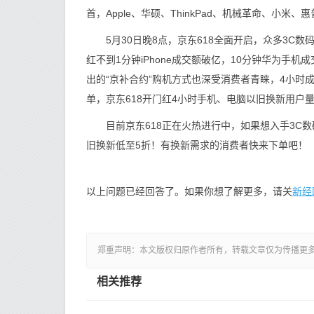
首，Apple、华硕、ThinkPad、机械革命、小
5月30日晚8点，京东618全面开启，众多3C数
红不到1分钟iPhone成交额破亿，10分钟华为手
出的“京补合约”购机方式也深受消费者青睐，4小时
单，京东618开门红4小时手机、电脑以旧换新用户量
目前京东618正在火热进行中，如果想入手3C数码
旧换新低至5折！有换新需求的消费者快来下单吧！
新经
以上问题已经回答了。如果你想了解更多，请关
郑重声明：本文版权归原作者所有，转载文章仅为传播更
相关推荐