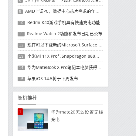
8
AMD上调PC，数据中心芯片需求的年度收入预测
9
Redmi K40游戏手机具有快速充电功能
10
Realme Watch 2功能和发布日期已公布
11
现在可以下载新的Microsoft Surface Duo更新
12
小米Mi 11X Pro与Snapdragon 888处理器一起发布
13
华为MateBook X Pro笔记本电脑获得全新升级
14
苹果iOS 14.5将于下周发布
15
随机推荐
1
华为mate20怎么设置无线
充电