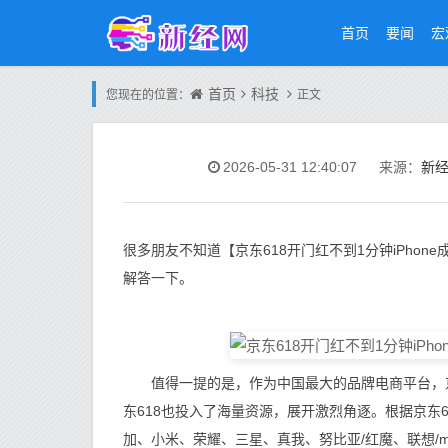
首页
要闻
宏
首页
科技
您现在的位置：
正文
新
2026-05-31 12:40:07
来源：
很多朋友不知道【京东618开门红不到1分钟iPhon
解答一下。
值得一提的是，作为中国最大的品牌电商平台，京东
东618也投入了海量资源，展开激烈角逐。根据京东618开
加、小米、荣耀、三星、真我、努比亚/红魔、联想/m