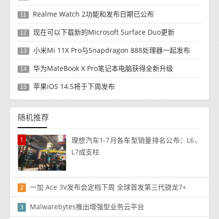
Realme Watch 2功能和发布日期已公布
11
现在可以下载新的Microsoft Surface Duo更新
12
小米Mi 11X Pro与Snapdragon 888处理器一起发布
13
华为MateBook X Pro笔记本电脑获得全新升级
14
苹果iOS 14.5将于下周发布
15
随机推荐
1
理想汽车1-7月各车型销量排名公布：L6、
L7成支柱
一加 Ace 3V发布会定档下周 全球首发第三代骁龙7+
2
Malwarebytes推出增强型业务云平台
3