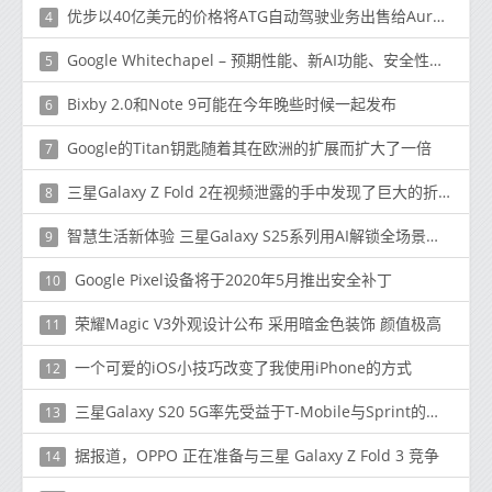
优步以40亿美元的价格将ATG自动驾驶业务出售给Aurora
4
Google Whitechapel – 预期性能、新AI功能、安全性以及您需要了解的
5
Bixby 2.0和Note 9可能在今年晚些时候一起发布
6
Google的Titan钥匙随着其在欧洲的扩展而扩大了一倍
7
三星Galaxy Z Fold 2在视频泄露的手中发现了巨大的折痕
8
智慧生活新体验 三星Galaxy S25系列用AI解锁全场景智能
9
Google Pixel设备将于2020年5月推出安全补丁
10
荣耀Magic V3外观设计公布 采用暗金色装饰 颜值极高
11
一个可爱的iOS小技巧改变了我使用iPhone的方式
12
三星Galaxy S20 5G率先受益于T-Mobile与Sprint的合并
13
据报道，OPPO 正在准备与三星 Galaxy Z Fold 3 竞争
14