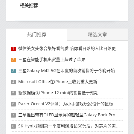
相关推荐
热门推荐
精选文章
微信美女头像合集好看气质 陪你看日落的人比日落更浪漫
1
三星在智能手机出货量上超过了苹果
2
三星Galaxy M42 5G在印度的首次销售将于今晚开始
3
Microsoft Office在iPhone上收到重大更新
4
新数据确认iPhone 12 mini的销售低于预期
5
Razer Orochi V2评测：为小手游戏玩家设计的鼠标
6
三星推出带有OLED显示屏的超轻型Galaxy Book Pro和Galaxy Book Pro 360笔记本电脑
7
SK Hynix预测第一季度利润增长66％后，对芯片的需求将增强
8