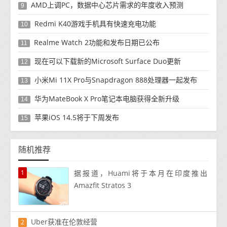
AMD上调PC，数据中心芯片需求的年度收入预测
9
Redmi K40游戏手机具有快速充电功能
10
Realme Watch 2功能和发布日期已公布
11
现在可以下载新的Microsoft Surface Duo更新
12
小米Mi 11X Pro与Snapdragon 888处理器一起发布
13
华为MateBook X Pro笔记本电脑获得全新升级
14
苹果iOS 14.5将于下周发布
15
随机推荐
1
据报道，Huami将于本月在印度推出
Amazfit Stratos 3
Uber获准在伦敦经营
2