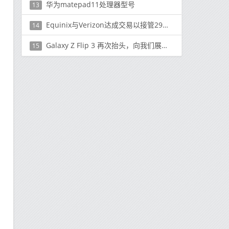
华为matepad11处理器型号
13
Equinix与Verizon达成交易以接管29个数据中心
14
Galaxy Z Flip 3 再次抬头，向我们展示了多种颜色选择
15