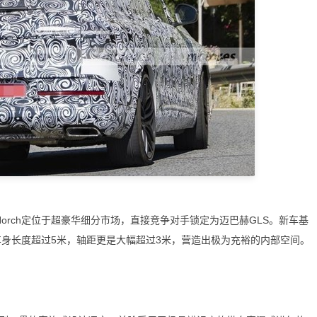
orch定位于超豪华细分市场，直接竞争对手锁定为迈巴赫GLS。新车基
车身长度超过5米，轴距更是大幅超过3米，营造出极为充裕的内部空间。