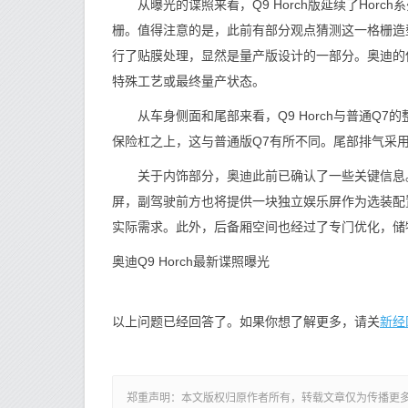
从曝光的谍照来看，Q9 Horch版延续了Hor
栅。值得注意的是，此前有部分观点猜测这一格栅造
行了贴膜处理，显然是量产版设计的一部分。奥迪的伪
特殊工艺或最终量产状态。
从车身侧面和尾部来看，Q9 Horch与普通Q7
保险杠之上，这与普通版Q7有所不同。尾部排气采
关于内饰部分，奥迪此前已确认了一些关键信息。
屏，副驾驶前方也将提供一块独立娱乐屏作为选装配置
实际需求。此外，后备厢空间也经过了专门优化，储
奥迪Q9 Horch最新谍照曝光
新经
以上问题已经回答了。如果你想了解更多，请关
郑重声明：本文版权归原作者所有，转载文章仅为传播更