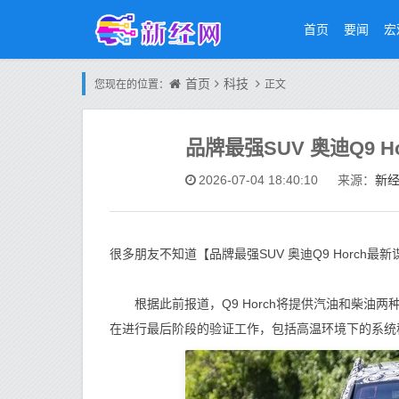
首页
要闻
宏
首页
科技
您现在的位置：
正文
品牌最强SUV 奥迪Q9 
新
2026-07-04 18:40:10
来源：
很多朋友不知道【品牌最强SUV 奥迪Q9 Horch
根据此前报道，Q9 Horch将提供汽油和柴油两种
在进行最后阶段的验证工作，包括高温环境下的系统