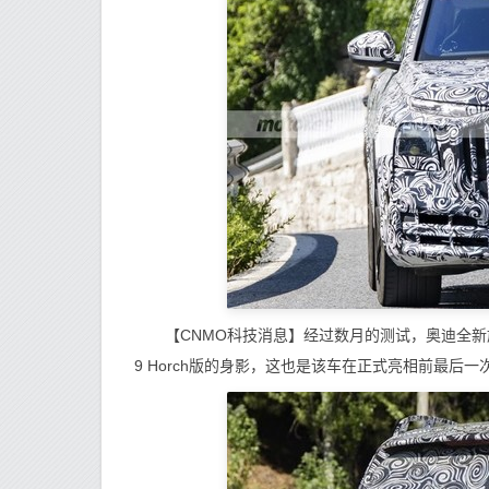
【CNMO科技消息】经过数月的测试，奥迪全新旗
9 Horch版的身影，这也是该车在正式亮相前最