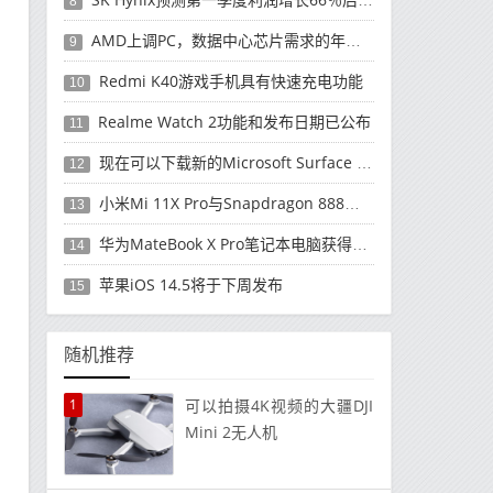
8
AMD上调PC，数据中心芯片需求的年度收入预测
9
Redmi K40游戏手机具有快速充电功能
10
Realme Watch 2功能和发布日期已公布
11
现在可以下载新的Microsoft Surface Duo更新
12
小米Mi 11X Pro与Snapdragon 888处理器一起发布
13
华为MateBook X Pro笔记本电脑获得全新升级
14
苹果iOS 14.5将于下周发布
15
随机推荐
1
可以拍摄4K视频的大疆DJI
Mini 2无人机