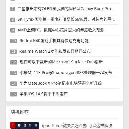
三星推出带有OLED显示屏的超轻型Galaxy Book Pro和Galaxy Book Pro 360笔记本电脑
7
SK Hynix预测第一季度利润增长66％后，对芯片的需求将增强
8
AMD上调PC，数据中心芯片需求的年度收入预测
9
Redmi K40游戏手机具有快速充电功能
10
Realme Watch 2功能和发布日期已公布
11
现在可以下载新的Microsoft Surface Duo更新
12
小米Mi 11X Pro与Snapdragon 888处理器一起发布
13
华为MateBook X Pro笔记本电脑获得全新升级
14
苹果iOS 14.5将于下周发布
15
随机推荐
1
ipad home键失灵怎么办 可以这样解决