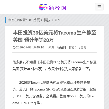
首页
科技
您现在的位置：
正文
丰田投资36亿美元将Tacoma生产移至
美国 预计年销28万
新经网
2026-07-08 16:40:10
来源：
作者：冯思韵
很多朋友不知道【丰田投资36亿美元将Tacoma生产移至
美国 预计年销28万】，今天小绿就为大家解答一下。
2026款Tacoma提供两种驾驶室和两种货箱长度可
选，最入门的Tacoma SR XtraCab配备1.8米货箱，起售
价34190美元含运费，全系最高售价为66395美元的Tac
oma TRD Pro车型。