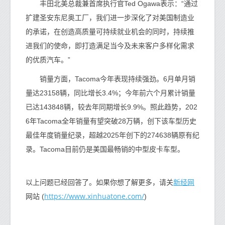
丰田北美总裁兼首席执行官Ted Ogawa表示：“通过
扩建圣安东尼奥工厂，我们进一步深化了对美国制造业
的承诺，在创造高质量可持续就业机会的同时，持续推
进我们的使命，即打造满足当今及未来客户多样化需求
的优质汽车。”
销量方面，Tacoma今年表现持续强劲。6月单月销
量达23158辆，同比增长3.4%；今年前六个月累计销量
已达143848辆，较去年同期增长9.9%。照此趋势，202
6年Tacoma全年销量有望突破28万辆，创下该车型历史
最佳年度销量纪录，超越2025年创下的274638辆原有纪
录。Tacoma目前仍是美国最畅销的中型皮卡车型。
新经网
以上问题已经回答了。如果你想了解更多，请关
https://www.xinhuatone.com/
网站 (
)