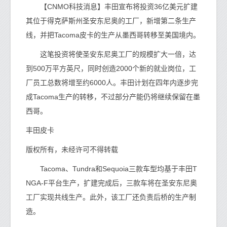
【CNMO科技消息】丰田宣布将投资36亿美元扩建
其位于得克萨斯州圣安东尼奥的工厂，新增第二条生产
线，并把Tacoma皮卡的生产从墨西哥转移至美国境内。
这笔投资将使圣安东尼奥工厂的规模扩大一倍，达
到500万平方英尺，同时创造2000个新的就业岗位，工
厂员工总数将增至约6000人。丰田计划在四年内逐步完
成Tacoma生产的转移，不过部分产能仍将继续保留在墨
西哥。
丰田皮卡
版权所有，未经许可不得转载
Tacoma、Tundra和Sequoia三款车型均基于丰田T
NGA-F平台生产，扩建完成后，三款车将在圣安东尼奥
工厂实现共线生产。此外，该工厂还负责后桥的生产制
造。