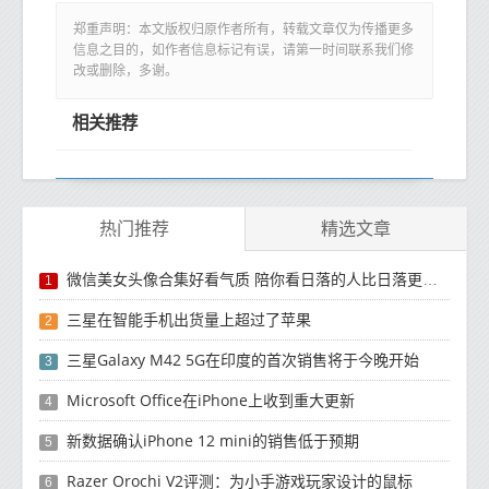
郑重声明：本文版权归原作者所有，转载文章仅为传播更多
信息之目的，如作者信息标记有误，请第一时间联系我们修
改或删除，多谢。
相关推荐
热门推荐
精选文章
微信美女头像合集好看气质 陪你看日落的人比日落更浪漫
1
三星在智能手机出货量上超过了苹果
2
三星Galaxy M42 5G在印度的首次销售将于今晚开始
3
Microsoft Office在iPhone上收到重大更新
4
新数据确认iPhone 12 mini的销售低于预期
5
Razer Orochi V2评测：为小手游戏玩家设计的鼠标
6