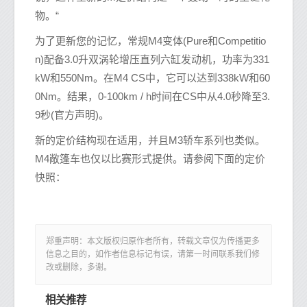
物。“
为了更新您的记忆，常规M4变体(Pure和Competitio
n)配备3.0升双涡轮增压直列六缸发动机，功率为331
kW和550Nm。在M4 CS中，它可以达到338kW和60
0Nm。结果，0-100km / h时间在CS中从4.0秒降至3.
9秒(官方声明)。
新的定价结构现在适用，并且M3轿车系列也类似。
M4敞篷车也仅以比赛形式提供。请参阅下面的定价
快照：
郑重声明：本文版权归原作者所有，转载文章仅为传播更多
信息之目的，如作者信息标记有误，请第一时间联系我们修
改或删除，多谢。
相关推荐