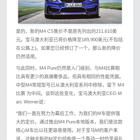
是的，新的M4 CS售价不是原先列出的211,610美
元。宝马澳大利亚已将价格降至189,900美元(不包括
在公路上)。如果您已经预订了一个，那么新的降价
仍然适用。
与此同时，M4 Pure仍然是入门级别，与M4比赛相
比具有更少的高端奢侈品，但具有相同的性能凭据。
中型M4常规型号已从澳大利亚系列中移除，留下 M4
比赛 为中间。谈到这些变化，宝马澳大利亚CEO M
arc Werner说：
“我们一直在努力为幕后工作，为我们的M车提供强
大的定价。通过推出M4 Pure本地版本，我们使这款
核心M车比以往更容易使用。对于宝马M的客户来
说，这种全新的M定价结构是一个轰动一时的圣诞礼