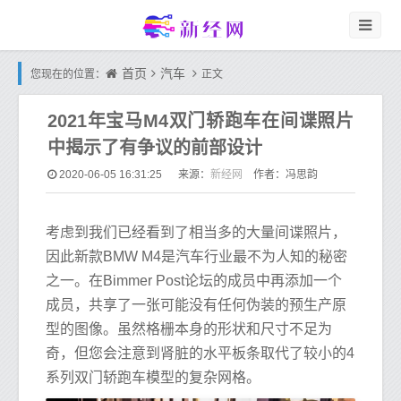
首页
汽车
您现在的位置：
正文
2021年宝马M4双门轿跑车在间谍照片
中揭示了有争议的前部设计
新经网
2020-06-05 16:31:25
来源：
作者：冯思韵
考虑到我们已经看到了相当多的大量间谍照片，
因此新款BMW M4是汽车行业最不为人知的秘密
之一。在Bimmer Post论坛的成员中再添加一个
成员，共享了一张可能没有任何伪装的预生产原
型的图像。虽然格栅本身的形状和尺寸不足为
奇，但您会注意到肾脏的水平板条取代了较小的4
系列双门轿跑车模型的复杂网格。