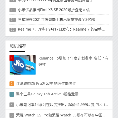
12
小米优品推出Fimi X8 SE 2020可折叠无人机
13
三星将在2021年将智能手机出货量提高至3亿部
14
Realme 7、7i将于9月17日发布；Realme 7i的完整规格并导致泄漏
15
随机推荐
1
Reliance Jio增加了年度计划费率 降低了有
效性
评测联想Z5 Pro怎么样 拍照性能欠佳
2
整个三星Galaxy Tab Active3规格泄漏
3
小米笔记本14系列在印度推出，起价41,999印度卢比（550美元），并配备英特尔第10代处理器
4
荣耀 Watch GS Pro和荣耀 Watch ES现在可以在中国进行预订了
5