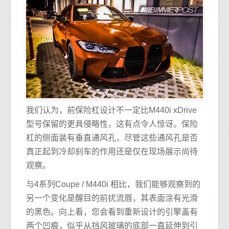
我们认为，前保险杠设计不一定比M440i xDrive
型号保留的更具侵略性，这有点令人惊讶。保险
杠的侧面装有垂直通风孔，尽管这些通风孔是否
真正起到冷却刹车的作用还是仅在现场展示尚待
观察。
与4系列Coupe / M440i 相比，我们能够观察到的
另一个变化是醒目的前扰流唇，其表面涂有光滑
的黑色。向上看，您会看到重新设计的引擎盖有
两个凹痕，似乎从挡风玻璃的底部一直延伸到引