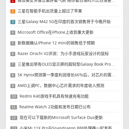
微信美女头像合集好看气质 陪你看日落的人比日落更浪漫
1
三星在智能手机出货量上超过了苹果
2
三星Galaxy M42 5G在印度的首次销售将于今晚开始
3
Microsoft Office在iPhone上收到重大更新
4
新数据确认iPhone 12 mini的销售低于预期
5
Razer Orochi V2评测：为小手游戏玩家设计的鼠标
6
三星推出带有OLED显示屏的超轻型Galaxy Book Pro和Galaxy Book Pro 360笔记本电脑
7
SK Hynix预测第一季度利润增长66％后，对芯片的需求将增强
8
AMD上调PC，数据中心芯片需求的年度收入预测
9
Redmi K40游戏手机具有快速充电功能
10
Realme Watch 2功能和发布日期已公布
11
现在可以下载新的Microsoft Surface Duo更新
12
小米Mi 11X Pro与Snapdragon 888处理器一起发布
13