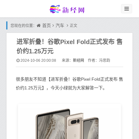
首页
汽车
您现在的位置：
正文
进军折叠！谷歌Pixel Fold正式发布 售
价约1.25万元
新经网
2024-10-06 20:00:08
来源：
作者：冯思韵
很多朋友不知道【进军折叠！谷歌Pixel Fold正式发布 售
价约1.25万元】，今天小绿就为大家解答一下。