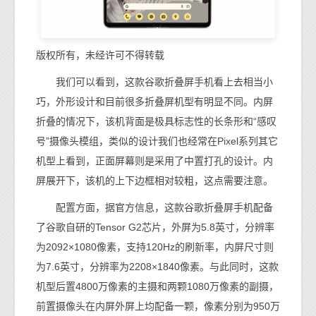
版权所有，未经许可不得转载
我们可以看到，这款谷歌折叠屏手机看上去相当小
巧，外形设计和目前很多折叠屏机型有明显不同。内屏
折叠的情况下，该机背面是极具标志性的长条形和“感叹
号”摄像头模组，类似的设计我们也经常在Pixel系列其它
机型上看到，正面屏幕则是采用了中置打孔的设计。内
屏展开下，该机的上下边框相对较粗，这点需要注意。
配置方面，据官方信息，这款谷歌折叠屏手机配备
了谷歌自研的Tensor G2芯片，外屏为5.8英寸，分辨率
为2092×1080像素，支持120Hz的刷新率，内屏尺寸则
为7.6英寸，分辨率为2208×1840像素。与此同时，这款
机型后置4800万像素的主摄和两颗1080万像素的副摄，
前置摄像头在内屏外屏上均配备一颗，像素分别为950万