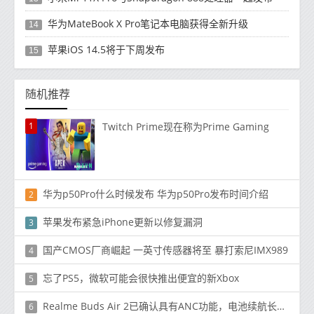
华为MateBook X Pro笔记本电脑获得全新升级
14
苹果iOS 14.5将于下周发布
15
随机推荐
1
Twitch Prime现在称为Prime Gaming
华为p50Pro什么时候发布 华为p50Pro发布时间介绍
2
苹果发布紧急iPhone更新以修复漏洞
3
国产CMOS厂商崛起 一英寸传感器将至 暴打索尼IMX989
4
忘了PS5，微软可能会很快推出便宜的新Xbox
5
Realme Buds Air 2已确认具有ANC功能，电池续航长达25小时
6